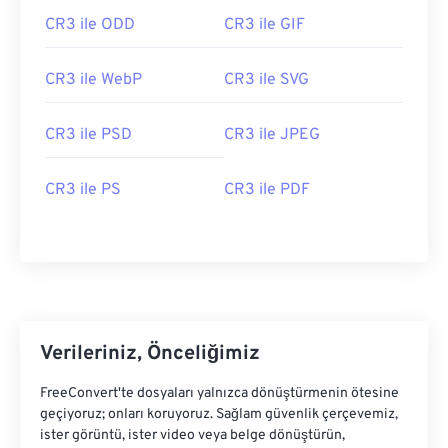
CR3 ile ODD
CR3 ile GIF
CR3 ile WebP
CR3 ile SVG
CR3 ile PSD
CR3 ile JPEG
CR3 ile PS
CR3 ile PDF
Verileriniz, Önceliğimiz
FreeConvert'te dosyaları yalnızca dönüştürmenin ötesine
geçiyoruz; onları koruyoruz. Sağlam güvenlik çerçevemiz,
ister görüntü, ister video veya belge dönüştürün,