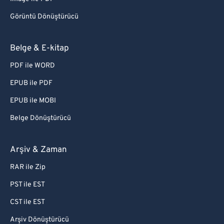
Görüntü Dönüştürücü
Belge & E-kitap
PDF ile WORD
EPUB ile PDF
EPUB ile MOBI
Belge Dönüştürücü
Arşiv & Zaman
RAR ile Zip
PST ile EST
CST ile EST
Arşiv Dönüştürücü