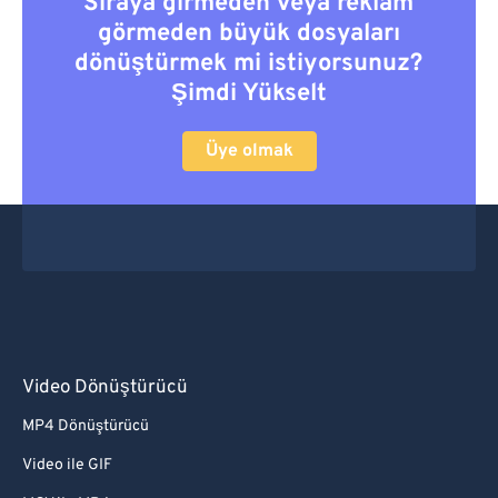
Sıraya girmeden veya reklam
görmeden büyük dosyaları
dönüştürmek mi istiyorsunuz?
Şimdi Yükselt
Üye olmak
Video Dönüştürücü
MP4 Dönüştürücü
Video ile GIF