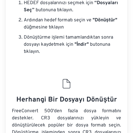
HEDEF dosyalarınızı seçmek için
“Dosyaları
Seç”
butonuna tıklayın.
Ardından hedef formatı seçin ve
"Dönüştür"
düğmesine tıklayın
Dönüştürme işlemi tamamlandıktan sonra
dosyayı kaydetmek için
"İndir"
butonuna
tıklayın.
Herhangi Bir Dosyayı Dönüştür
FreeConvert 500'den fazla dosya formatını
destekler. CR3 dosyalarınızı yükleyin ve
dönüştürülecek popüler bir dosya formatı seçin.
Dönüştürme işleminden sonra CR3 dosyalarınızı