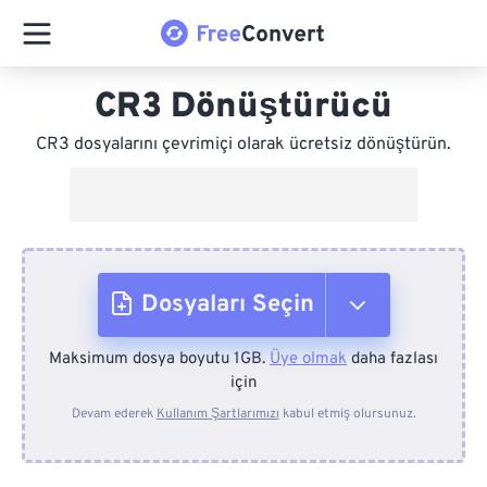
CR3 Dönüştürücü
CR3 dosyalarını çevrimiçi olarak ücretsiz dönüştürün.
Dosyaları Seçin
Maksimum dosya boyutu 1GB.
Üye olmak
daha fazlası
Cihazdan
için
Devam ederek
Kullanım Şartlarımızı
kabul etmiş olursunuz.
Dropbox'tan