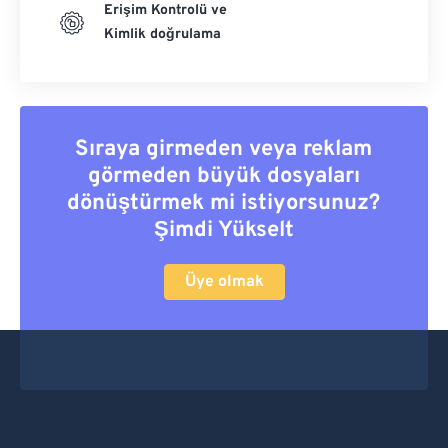
Erişim Kontrolü ve
Kimlik doğrulama
Sıraya girmeden veya reklam
görmeden büyük dosyaları
dönüştürmek mi istiyorsunuz?
Şimdi Yükselt
Üye olmak