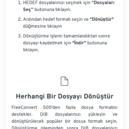
HEDEF dosyalarınızı seçmek için
“Dosyaları
Seç”
butonuna tıklayın.
Ardından hedef formatı seçin ve
"Dönüştür"
düğmesine tıklayın
Dönüştürme işlemi tamamlandıktan sonra
dosyayı kaydetmek için
"İndir"
butonuna
tıklayın.
Herhangi Bir Dosyayı Dönüştür
FreeConvert 500'den fazla dosya formatını
destekler. DIB dosyalarınızı yükleyin ve
dönüştürülecek popüler bir dosya formatı seçin.
Dönüştürme işleminden sonra DIB dosyalarınızı