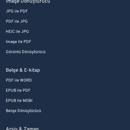
Image Dönüştürücü
JPG ile PDF
PDF ile JPG
HEIC ile JPG
Image ile PDF
Görüntü Dönüştürücü
Belge & E-kitap
PDF ile WORD
EPUB ile PDF
EPUB ile MOBI
Belge Dönüştürücü
Arşiv & Zaman