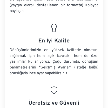
(yaygın olarak desteklenen bir formatta) kolayca
paylaşın.
En İyi Kalite
Dönüşümlerimizin en yüksek kalitede olmasını
sağlamak için hem açık kaynaklı hem de özel
yazılımlar kullanıyoruz. Çoğu durumda, dönüşüm
parametrelerini "Gelişmiş Ayarlar" (isteğe bağlı)
aracılığıyla ince ayar yapabilirsiniz.
Ücretsiz ve Güvenli