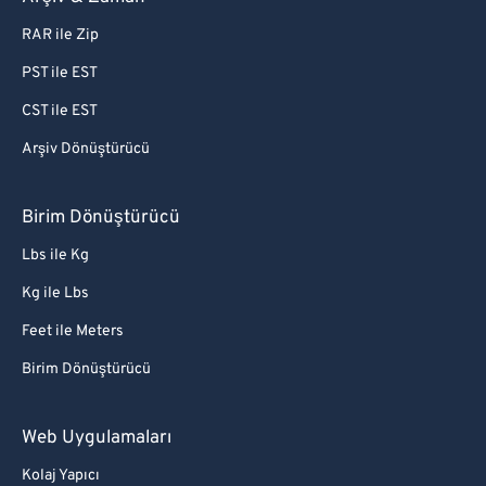
RAR ile Zip
PST ile EST
CST ile EST
Arşiv Dönüştürücü
Birim Dönüştürücü
Lbs ile Kg
Kg ile Lbs
Feet ile Meters
Birim Dönüştürücü
Web Uygulamaları
Kolaj Yapıcı