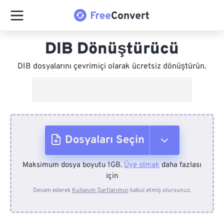
DIB Dönüştürücü
DIB dosyalarını çevrimiçi olarak ücretsiz dönüştürün.
Dosyaları Seçin
Maksimum dosya boyutu 1GB.
Üye olmak
daha fazlası
Cihazdan
için
Devam ederek
Kullanım Şartlarımızı
kabul etmiş olursunuz.
Dropbox'tan