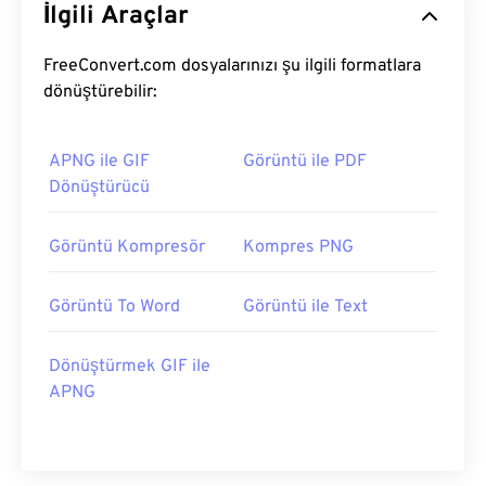
İlgili Araçlar
FreeConvert.com dosyalarınızı şu ilgili formatlara
dönüştürebilir:
APNG ile GIF
Görüntü ile PDF
Dönüştürücü
Görüntü Kompresör
Kompres PNG
Görüntü To Word
Görüntü ile Text
Dönüştürmek GIF ile
APNG