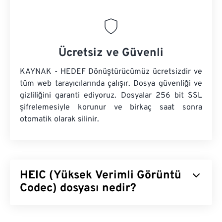
Ücretsiz ve Güvenli
KAYNAK - HEDEF Dönüştürücümüz ücretsizdir ve
tüm web tarayıcılarında çalışır. Dosya güvenliği ve
gizliliğini garanti ediyoruz. Dosyalar 256 bit SSL
şifrelemesiyle korunur ve birkaç saat sonra
otomatik olarak silinir.
HEIC (Yüksek Verimli Görüntü
Codec) dosyası nedir?
Yüksek Verimli Görüntü Kodlayıcısı (HEIC), Apple'ın