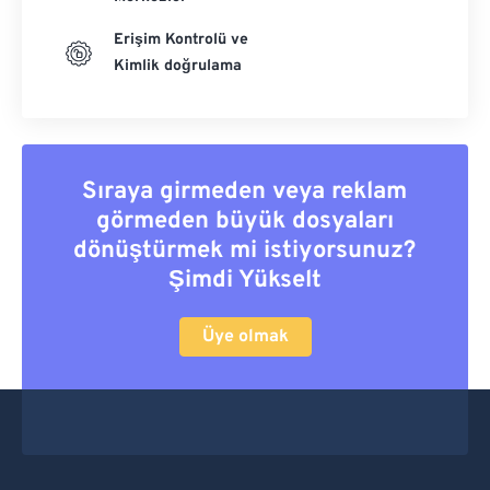
Erişim Kontrolü ve
Kimlik doğrulama
Sıraya girmeden veya reklam
görmeden büyük dosyaları
dönüştürmek mi istiyorsunuz?
Şimdi Yükselt
Üye olmak