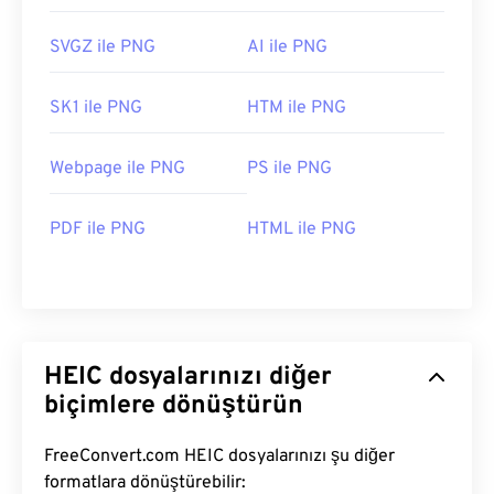
SVGZ ile PNG
AI ile PNG
SK1 ile PNG
HTM ile PNG
Webpage ile PNG
PS ile PNG
PDF ile PNG
HTML ile PNG
HEIC dosyalarınızı diğer
biçimlere dönüştürün
FreeConvert.com HEIC dosyalarınızı şu diğer
formatlara dönüştürebilir: