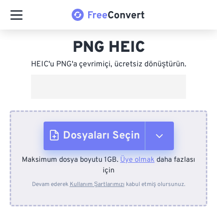
PNG HEIC
HEIC'u PNG'a çevrimiçi, ücretsiz dönüştürün.
Dosyaları Seçin
Maksimum dosya boyutu 1GB.
Üye olmak
daha fazlası
Cihazdan
için
Devam ederek
Kullanım Şartlarımızı
kabul etmiş olursunuz.
Dropbox'tan