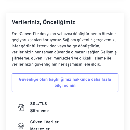
Verileriniz, Önceliğimiz
FreeConvert'te dosyaları yalnızca dönüştürmenin ötesine
geçiyoruz; onları koruyoruz. Sağlam güvenlik çerçevemiz,
ister görüntü, ister video veya belge dönüştürün,
verilerinizin her zaman güvende olmasını sağlar. Gelişmiş
şifreleme, güvenli veri merkezleri ve dikkatli izleme ile
verilerinizin güvenliğinin her aşamasını ele aldık.
Güvenliğe olan bağlılığımız hakkında daha fazla
bilgi edinin
SSL/TLS
Şifreleme
Güvenli Veriler
Merkezler