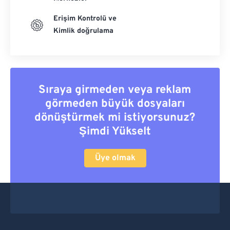
Erişim Kontrolü ve
Kimlik doğrulama
Sıraya girmeden veya reklam
görmeden büyük dosyaları
dönüştürmek mi istiyorsunuz?
Şimdi Yükselt
Üye olmak