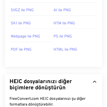
SVGZ ile PNG
AI ile PNG
SK1 ile PNG
HTM ile PNG
Webpage ile PNG
PS ile PNG
PDF ile PNG
HTML ile PNG
HEIC dosyalarınızı diğer
biçimlere dönüştürün
FreeConvert.com HEIC dosyalarınızı şu diğer
formatlara dönüştürebilir: