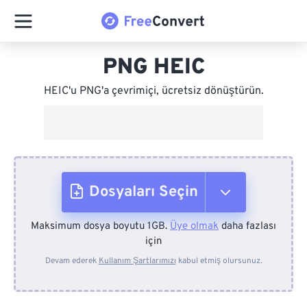
PNG HEIC
HEIC'u PNG'a çevrimiçi, ücretsiz dönüştürün.
Dosyaları Seçin
Maksimum dosya boyutu 1GB.
Üye olmak
daha fazlası
Cihazdan
için
Devam ederek
Kullanım Şartlarımızı
kabul etmiş olursunuz.
Dropbox'tan