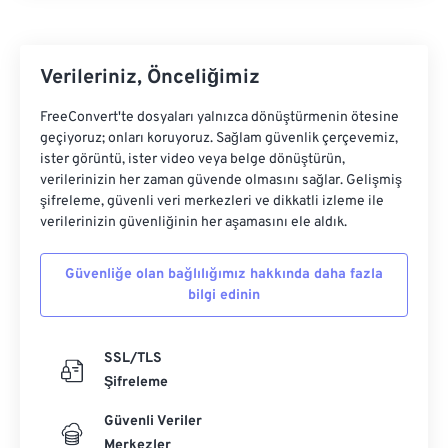
Verileriniz, Önceliğimiz
FreeConvert'te dosyaları yalnızca dönüştürmenin ötesine
geçiyoruz; onları koruyoruz. Sağlam güvenlik çerçevemiz,
ister görüntü, ister video veya belge dönüştürün,
verilerinizin her zaman güvende olmasını sağlar. Gelişmiş
şifreleme, güvenli veri merkezleri ve dikkatli izleme ile
verilerinizin güvenliğinin her aşamasını ele aldık.
Güvenliğe olan bağlılığımız hakkında daha fazla
bilgi edinin
SSL/TLS
Şifreleme
Güvenli Veriler
Merkezler