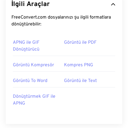
İlgili Araçlar
FreeConvert.com dosyalarınızı şu ilgili formatlara
dönüştürebilir:
APNG ile GIF
Görüntü ile PDF
Dönüştürücü
Görüntü Kompresör
Kompres PNG
Görüntü To Word
Görüntü ile Text
Dönüştürmek GIF ile
APNG