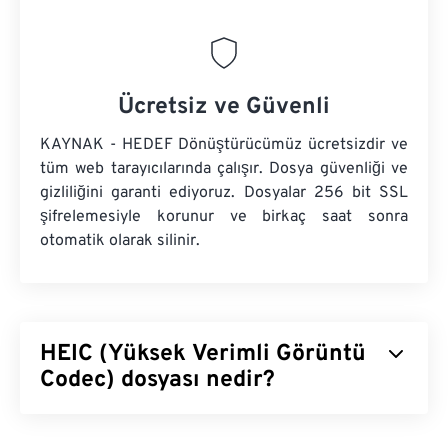
Ücretsiz ve Güvenli
KAYNAK - HEDEF Dönüştürücümüz ücretsizdir ve
tüm web tarayıcılarında çalışır. Dosya güvenliği ve
gizliliğini garanti ediyoruz. Dosyalar 256 bit SSL
şifrelemesiyle korunur ve birkaç saat sonra
otomatik olarak silinir.
HEIC (Yüksek Verimli Görüntü
Codec) dosyası nedir?
Yüksek Verimli Görüntü Kodlayıcısı (HEIC), Apple'ın