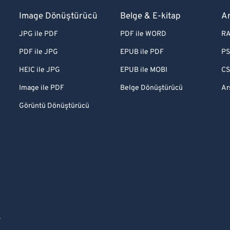
Image Dönüştürücü
Belge & E-kitap
A
JPG ile PDF
PDF ile WORD
RA
PDF ile JPG
EPUB ile PDF
PS
HEIC ile JPG
EPUB ile MOBI
CS
Image ile PDF
Belge Dönüştürücü
Ar
Görüntü Dönüştürücü
S