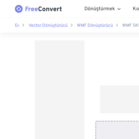
Dönüştürmek
Ko
Ev
Vector Dönüştürücü
WMF Dönüştürücü
WMF SK