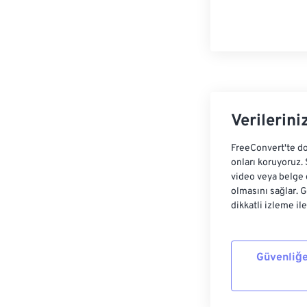
Verilerini
FreeConvert'te do
onları koruyoruz.
video veya belge 
olmasını sağlar. 
dikkatli izleme il
Güvenliğe