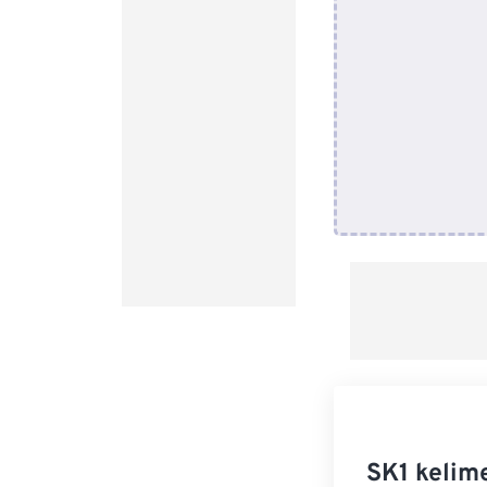
SK1 kelim