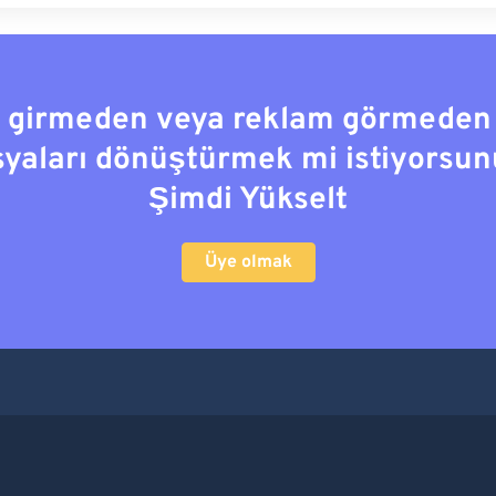
a girmeden veya reklam görmeden
syaları dönüştürmek mi istiyorsun
Şimdi Yükselt
Üye olmak