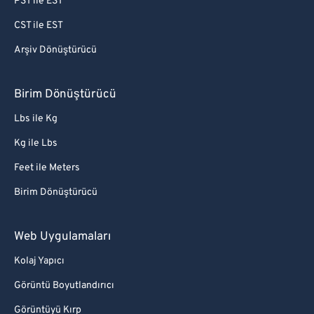
PST ile EST
CST ile EST
Arşiv Dönüştürücü
Birim Dönüştürücü
Lbs ile Kg
Kg ile Lbs
Feet ile Meters
Birim Dönüştürücü
Web Uygulamaları
Kolaj Yapıcı
Görüntü Boyutlandırıcı
Görüntüyü Kırp