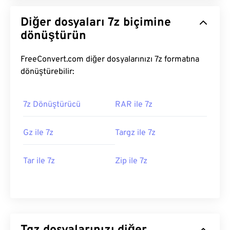
Diğer dosyaları 7z biçimine
dönüştürün
FreeConvert.com diğer dosyalarınızı 7z formatına
dönüştürebilir:
7z Dönüştürücü
RAR ile 7z
Gz ile 7z
Targz ile 7z
Tar ile 7z
Zip ile 7z