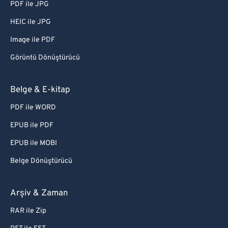
PDF ile JPG
HEIC ile JPG
Image ile PDF
Görüntü Dönüştürücü
Belge & E-kitap
PDF ile WORD
EPUB ile PDF
EPUB ile MOBI
Belge Dönüştürücü
Arşiv & Zaman
RAR ile Zip