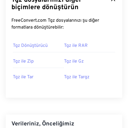
Tgz dosyalarınızı diğer
biçimlere dönüştürün
FreeConvert.com Tgz dosyalarınızı şu diğer
formatlara dönüştürebilir:
Tgz Dönüştürücü
Tgz ile RAR
Tgz ile Zip
Tgz ile Gz
Tgz ile Tar
Tgz ile Targz
Verileriniz, Önceliğimiz