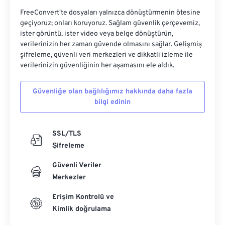
FreeConvert'te dosyaları yalnızca dönüştürmenin ötesine
geçiyoruz; onları koruyoruz. Sağlam güvenlik çerçevemiz,
ister görüntü, ister video veya belge dönüştürün,
verilerinizin her zaman güvende olmasını sağlar. Gelişmiş
şifreleme, güvenli veri merkezleri ve dikkatli izleme ile
verilerinizin güvenliğinin her aşamasını ele aldık.
Güvenliğe olan bağlılığımız hakkında daha fazla
bilgi edinin
SSL/TLS
Şifreleme
Güvenli Veriler
Merkezler
Erişim Kontrolü ve
Kimlik doğrulama