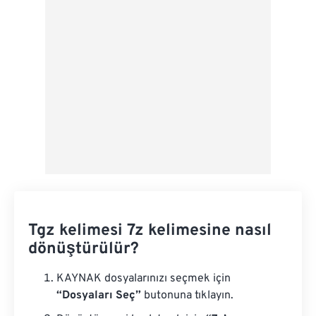
Ön Ayar Olarak Kaydet
Tgz kelimesi 7z kelimesine nasıl
dönüştürülür?
KAYNAK dosyalarınızı seçmek için
“Dosyaları Seç”
butonuna tıklayın.