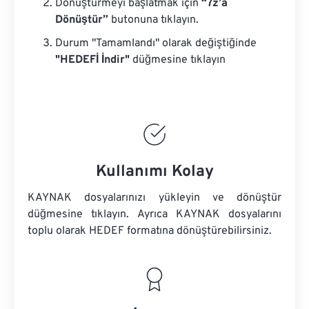
Dönüştürmeyi başlatmak için
“7z’a
Dönüştür”
butonuna tıklayın.
Durum "Tamamlandı" olarak değiştiğinde
"HEDEFİ İndir"
düğmesine tıklayın
Kullanımı Kolay
KAYNAK dosyalarınızı yükleyin ve dönüştür
düğmesine tıklayın. Ayrıca
KAYNAK dosyalarını
toplu olarak HEDEF formatına dönüştürebilirsiniz.