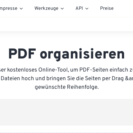
mpresse
Werkzeuge
API
Preise
PDF organisieren
er kostenloses Online-Tool, um PDF-Seiten einfach z
 Dateien hoch und bringen Sie die Seiten per Drag &a
gewünschte Reihenfolge.