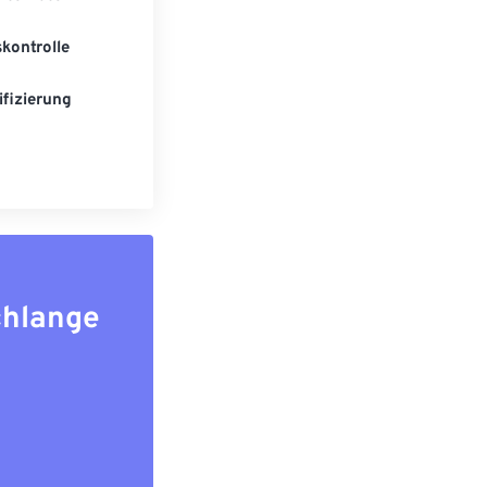
kontrolle
fizierung
chlange