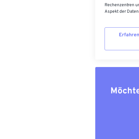
Rechenzentren un
Aspekt der Datens
Erfahren
Möchte