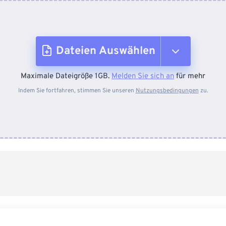
Dateien Auswählen
Maximale Dateigröße 1GB.
Melden Sie sich an
für mehr
Vom Gerät
Indem Sie fortfahren, stimmen Sie unseren
Nutzungsbedingungen
zu.
Von Dropbox
Von Google Drive
Von OneDrive
Von URL