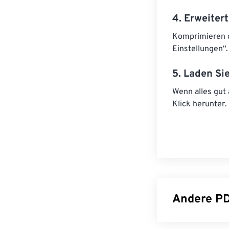
4. Erweite
Komprimieren o
Einstellungen“.
5. Laden Si
Wenn alles gut
Klick herunter.
Andere PD
PDF aufte