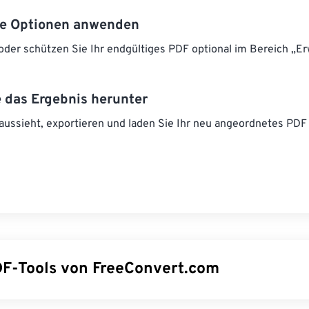
rte Optionen anwenden
der schützen Sie Ihr endgültiges PDF optional im Bereich „Er
e das Ergebnis herunter
 aussieht, exportieren und laden Sie Ihr neu angeordnetes PDF
F-Tools von FreeConvert.com
ilen
– Teilen Sie eine PDF-Datei in kleinere Dateien auf.