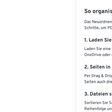
So organis
Das Neuordnen v
Schritte, um PD
1. Laden Si
Laden Sie eine
OneDrive oder 
2. Seiten i
Per Drag & Dro
Seiten auch dr
3. Dateien 
Sortieren Sie 
Reihenfolge un