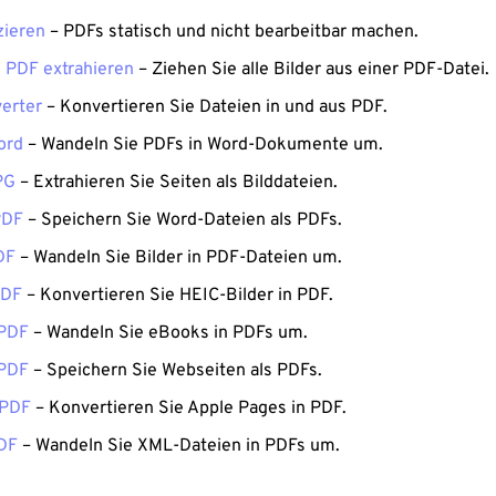
zieren
– PDFs statisch und nicht bearbeitbar machen.
s PDF extrahieren
– Ziehen Sie alle Bilder aus einer PDF-Datei.
erter
– Konvertieren Sie Dateien in und aus PDF.
ord
– Wandeln Sie PDFs in Word-Dokumente um.
PG
– Extrahieren Sie Seiten als Bilddateien.
PDF
– Speichern Sie Word-Dateien als PDFs.
DF
– Wandeln Sie Bilder in PDF-Dateien um.
PDF
– Konvertieren Sie HEIC-Bilder in PDF.
PDF
– Wandeln Sie eBooks in PDFs um.
PDF
– Speichern Sie Webseiten als PDFs.
 PDF
– Konvertieren Sie Apple Pages in PDF.
DF
– Wandeln Sie XML-Dateien in PDFs um.