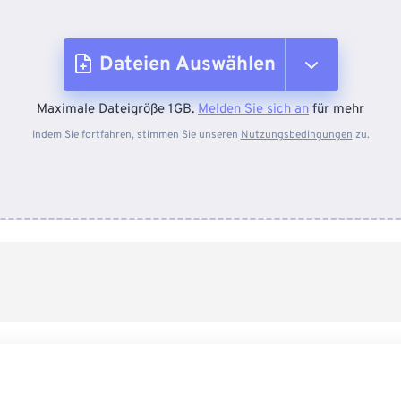
Dateien Auswählen
Maximale Dateigröße 1GB.
Melden Sie sich an
für mehr
Vom Gerät
Indem Sie fortfahren, stimmen Sie unseren
Nutzungsbedingungen
zu.
Von Dropbox
Von Google Drive
Von OneDrive
Von URL