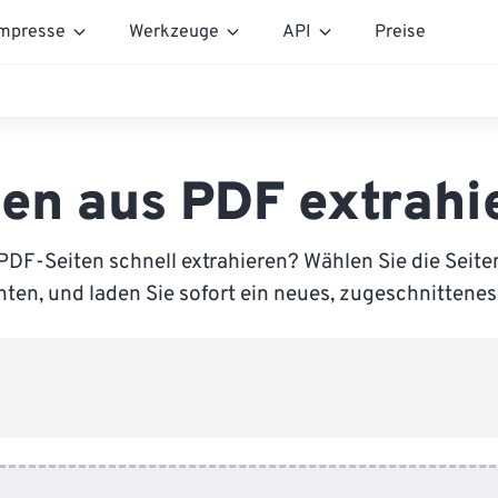
mpresse
Werkzeuge
API
Preise
ten aus PDF extrahi
DF-Seiten schnell extrahieren? Wählen Sie die Seiten
ten, und laden Sie sofort ein neues, zugeschnittenes