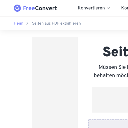
Konvertieren
Ko
Heim
Seiten aus PDF extrahieren
Sei
Müssen Sie P
behalten möch