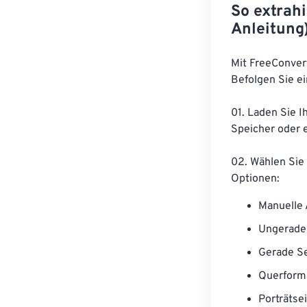
So extrahi
Anleitung
Mit FreeConvert
Befolgen Sie ei
01. Laden Sie 
Speicher oder 
02. Wählen Sie 
Optionen:
Manuelle
Ungerade
Gerade S
Querform
Porträtse