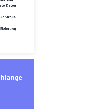
zte Daten
kontrolle
fizierung
chlange