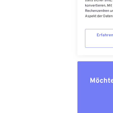
stets sicher sind
konvertieren. Mit
Rechenzentren un
Aspekt der Datens
Erfahren
Möchte