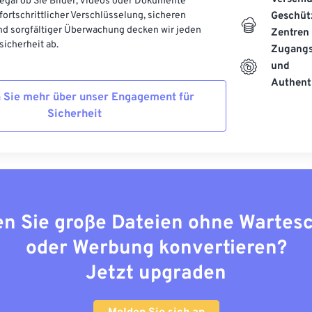
, egal ob Sie Bilder, Videos oder Dokumente
 fortschrittlicher Verschlüsselung, sicheren
Geschüt
d sorgfältiger Überwachung decken wir jeden
Zentren
icherheit ab.
Zugangs
und
Authenti
 Sie mehr über unser Engagement für
Sicherheit
n Sie große Dateien ohne Wartes
oder Werbung konvertieren?
Jetzt upgraden