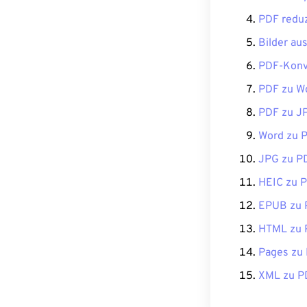
PDF redu
Bilder au
PDF-Konv
PDF zu W
PDF zu J
Word zu 
JPG zu P
HEIC zu 
EPUB zu 
HTML zu 
Pages zu
XML zu P