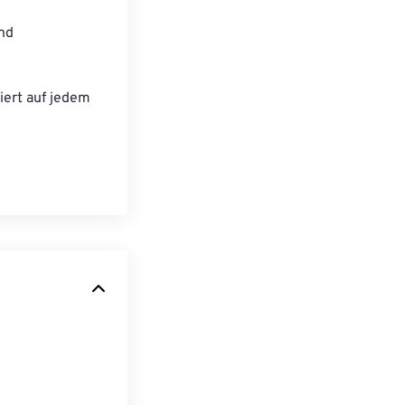
und
iert auf jedem