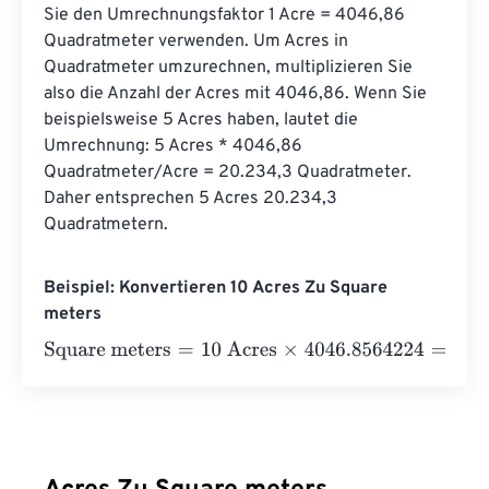
Sie den Umrechnungsfaktor 1 Acre = 4046,86 
Quadratmeter verwenden. Um Acres in 
Quadratmeter umzurechnen, multiplizieren Sie 
also die Anzahl der Acres mit 4046,86. Wenn Sie 
beispielsweise 5 Acres haben, lautet die 
Umrechnung: 5 Acres * 4046,86 
Quadratmeter/Acre = 20.234,3 Quadratmeter. 
Daher entsprechen 5 Acres 20.234,3 
Quadratmetern.
Beispiel: Konvertieren 10 Acres Zu Square
meters
Square meters
=
10 Acres
×
4046.8564224
=
40468.5642