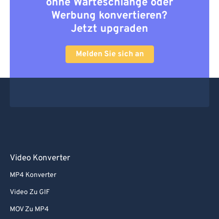
ohne Warteschlange oder
Werbung konvertieren?
Jetzt upgraden
Melden Sie sich an
Video Konverter
MP4 Konverter
Video Zu GIF
MOV Zu MP4