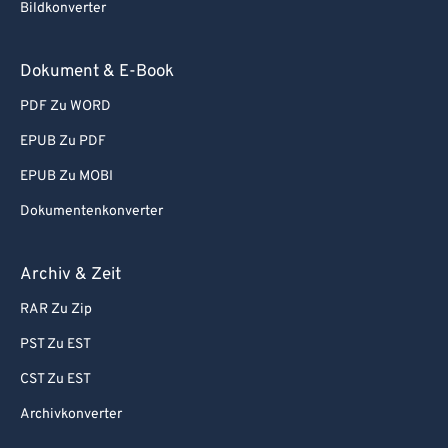
Bildkonverter
Dokument & E-Book
PDF Zu WORD
EPUB Zu PDF
EPUB Zu MOBI
Dokumentenkonverter
Archiv & Zeit
RAR Zu Zip
PST Zu EST
CST Zu EST
Archivkonverter