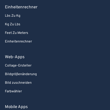
Einheitenrechner
Lbs Zu Kg
Kg Zu Lbs
Feet Zu Meters
Einheitenrechner
Web-Apps
Collage-Ersteller
Bildgrößenänderung
Bild zuschneiden
Farbwähler
Mobile Apps