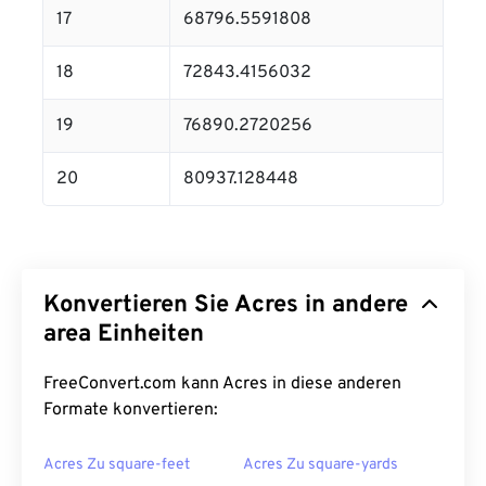
17
68796.5591808
18
72843.4156032
19
76890.2720256
20
80937.128448
Konvertieren Sie Acres in andere
area Einheiten
FreeConvert.com kann Acres in diese anderen
Formate konvertieren:
Acres Zu square-feet
Acres Zu square-yards