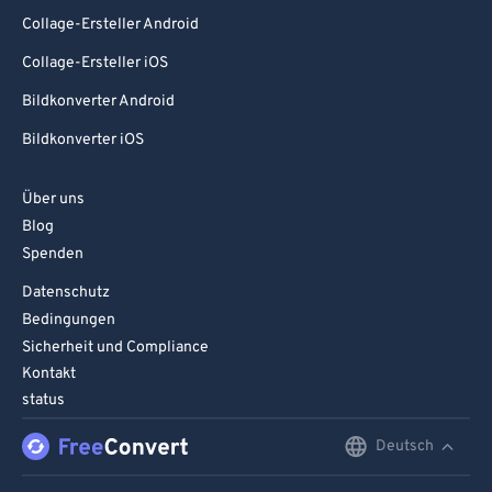
Collage-Ersteller Android
Collage-Ersteller iOS
Bildkonverter Android
Bildkonverter iOS
Über uns
Blog
Spenden
Datenschutz
Bedingungen
Sicherheit und Compliance
Kontakt
status
Deutsch
English