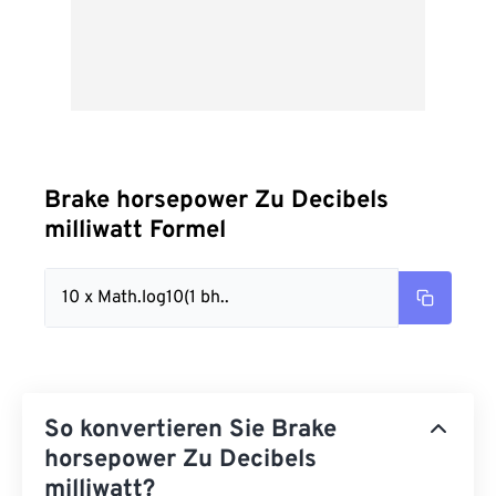
Brake horsepower Zu Decibels
milliwatt Formel
10 x Math.log10(1 bh..
So konvertieren Sie Brake
horsepower Zu Decibels
milliwatt?