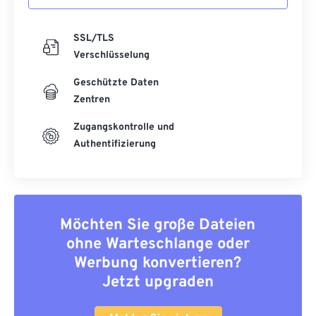
SSL/TLS
Verschlüsselung
Geschützte Daten
Zentren
Zugangskontrolle und
Authentifizierung
Möchten Sie große Dateien
ohne Warteschlange oder
Werbung konvertieren?
Jetzt upgraden