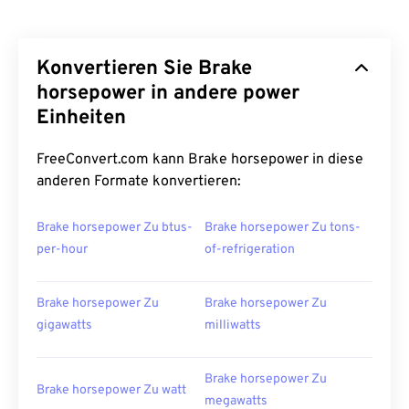
Konvertieren Sie Brake
horsepower in andere power
Einheiten
FreeConvert.com kann Brake horsepower in diese
anderen Formate konvertieren:
Brake horsepower Zu btus-
Brake horsepower Zu tons-
per-hour
of-refrigeration
Brake horsepower Zu
Brake horsepower Zu
gigawatts
milliwatts
Brake horsepower Zu
Brake horsepower Zu watt
megawatts