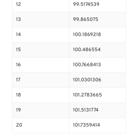
12
99.5174539
13
99.865075
14
100.1869218
15
100.486554
16
100.7668413
17
101.0301306
18
101.2783665
19
101.5131774
20
101.7359414