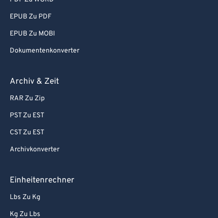
EPUB Zu PDF
EPUB Zu MOBI
Dokumentenkonverter
Archiv & Zeit
RAR Zu Zip
PST Zu EST
CST Zu EST
Archivkonverter
Einheitenrechner
Lbs Zu Kg
Kg Zu Lbs