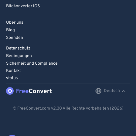
Bildkonverter iOS
Über uns
Blog
Spenden
Datenschutz
Bedingungen
Sicherheit und Compliance
Kontakt
status
Deutsch
English
Deutsch
© FreeConvert.com
v2.30
Alle Rechte vorbehalten (2026)
Español
Français