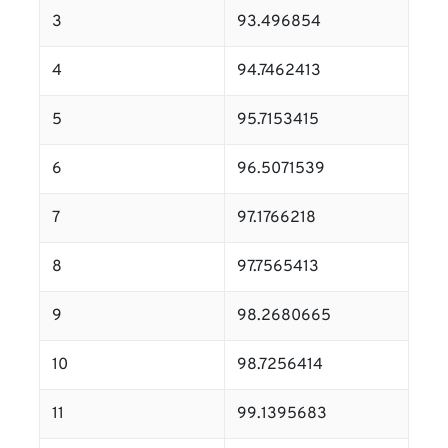
3
93.496854
4
94.7462413
5
95.7153415
6
96.5071539
7
97.1766218
8
97.7565413
9
98.2680665
10
98.7256414
11
99.1395683