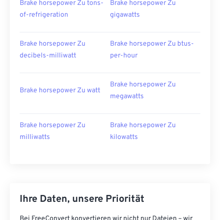
Brake horsepower Zu tons-
Brake horsepower Zu
of-refrigeration
gigawatts
Brake horsepower Zu
Brake horsepower Zu btus-
decibels-milliwatt
per-hour
Brake horsepower Zu
Brake horsepower Zu watt
megawatts
Brake horsepower Zu
Brake horsepower Zu
milliwatts
kilowatts
Ihre Daten, unsere Priorität
Bei FreeConvert konvertieren wir nicht nur Dateien – wir