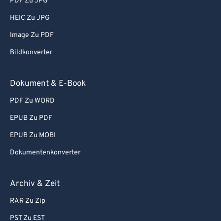
PDF Zu JPG
HEIC Zu JPG
Image Zu PDF
Bildkonverter
Dokument & E-Book
PDF Zu WORD
EPUB Zu PDF
EPUB Zu MOBI
Dokumentenkonverter
Archiv & Zeit
RAR Zu Zip
PST Zu EST