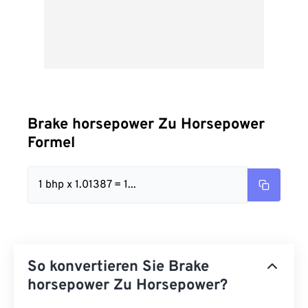
Brake horsepower Zu Horsepower
Formel
1 bhp x 1.01387 = 1...
So konvertieren Sie Brake
horsepower Zu Horsepower?