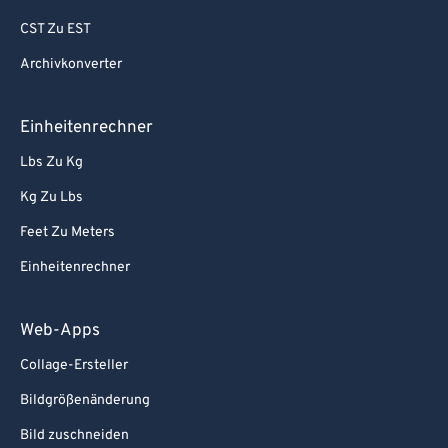
CST Zu EST
Archivkonverter
Einheitenrechner
Lbs Zu Kg
Kg Zu Lbs
Feet Zu Meters
Einheitenrechner
Web-Apps
Collage-Ersteller
Bildgrößenänderung
Bild zuschneiden