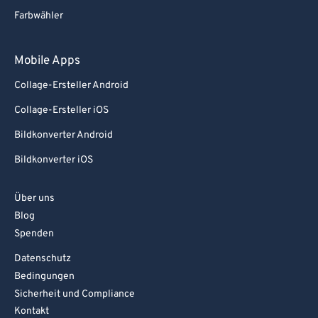
Farbwähler
Mobile Apps
Collage-Ersteller Android
Collage-Ersteller iOS
Bildkonverter Android
Bildkonverter iOS
Über uns
Blog
Spenden
Datenschutz
Bedingungen
Sicherheit und Compliance
Kontakt