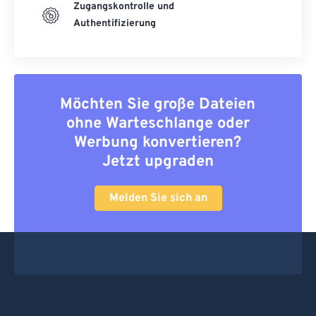
Zugangskontrolle und
Authentifizierung
Möchten Sie große Dateien
ohne Warteschlange oder
Werbung konvertieren?
Jetzt upgraden
Melden Sie sich an