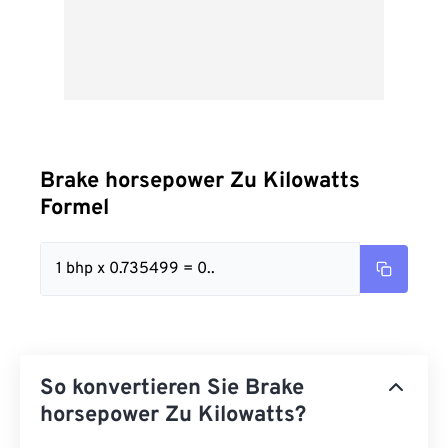
Brake horsepower Zu Kilowatts
Formel
1 bhp x 0.735499 = 0..
So konvertieren Sie Brake
horsepower Zu Kilowatts?