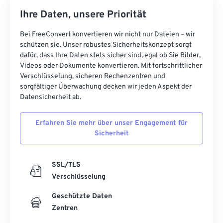
Ihre Daten, unsere Priorität
Bei FreeConvert konvertieren wir nicht nur Dateien – wir
schützen sie. Unser robustes Sicherheitskonzept sorgt
dafür, dass Ihre Daten stets sicher sind, egal ob Sie Bilder,
Videos oder Dokumente konvertieren. Mit fortschrittlicher
Verschlüsselung, sicheren Rechenzentren und
sorgfältiger Überwachung decken wir jeden Aspekt der
Datensicherheit ab.
Erfahren Sie mehr über unser Engagement für
Sicherheit
SSL/TLS
Verschlüsselung
Geschützte Daten
Zentren