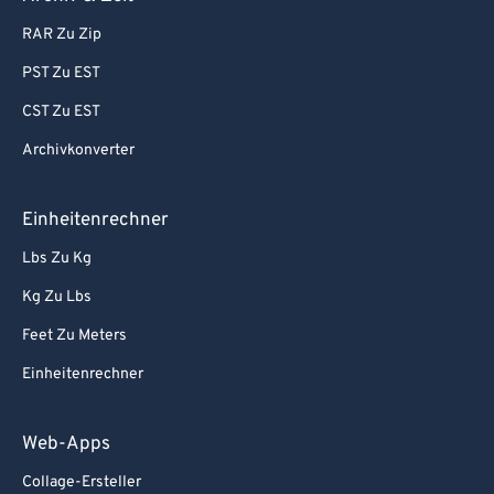
RAR Zu Zip
PST Zu EST
CST Zu EST
Archivkonverter
Einheitenrechner
Lbs Zu Kg
Kg Zu Lbs
Feet Zu Meters
Einheitenrechner
Web-Apps
Collage-Ersteller