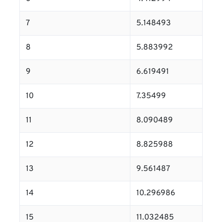
7
5.148493
8
5.883992
9
6.619491
10
7.35499
11
8.090489
12
8.825988
13
9.561487
14
10.296986
15
11.032485