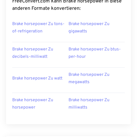
FreeConvert.com kann Brake horsepower in diese
anderen Formate konvertieren:
Brake horsepower Zu tons-
Brake horsepower Zu
of-refrigeration
gigawatts
Brake horsepower Zu
Brake horsepower Zu btus-
decibels-milliwatt
per-hour
Brake horsepower Zu
Brake horsepower Zu watt
megawatts
Brake horsepower Zu
Brake horsepower Zu
horsepower
milliwatts