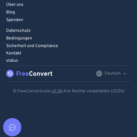
Über uns
Blog
Spenden
Datenschutz
Bedingungen
Sicherheit und Compliance
Kontakt
status
Deutsch
English
Deutsch
© FreeConvert.com
v2.30
Alle Rechte vorbehalten (2026)
Español
Français
Português
Italiano