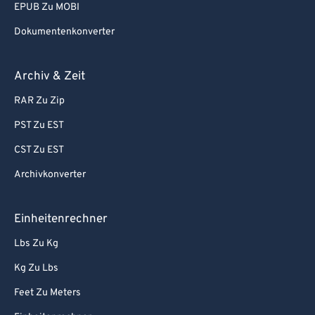
EPUB Zu MOBI
Dokumentenkonverter
Archiv & Zeit
RAR Zu Zip
PST Zu EST
CST Zu EST
Archivkonverter
Einheitenrechner
Lbs Zu Kg
Kg Zu Lbs
Feet Zu Meters