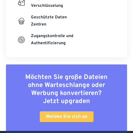
Verschlüsselung
Geschützte Daten
Zentren
Zugangskontrolle und
Authentifizierung
Möchten Sie große Dateien
ohne Warteschlange oder
Werbung konvertieren?
Jetzt upgraden
Melden Sie sich an