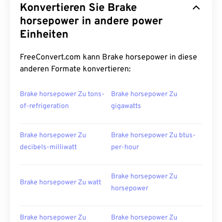
Konvertieren Sie Brake
horsepower in andere power
Einheiten
FreeConvert.com kann Brake horsepower in diese
anderen Formate konvertieren:
Brake horsepower Zu tons-
Brake horsepower Zu
of-refrigeration
gigawatts
Brake horsepower Zu
Brake horsepower Zu btus-
decibels-milliwatt
per-hour
Brake horsepower Zu
Brake horsepower Zu watt
horsepower
Brake horsepower Zu
Brake horsepower Zu