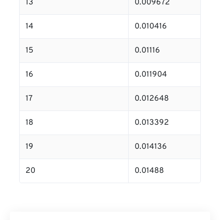
13
0.009672
14
0.010416
15
0.01116
16
0.011904
17
0.012648
18
0.013392
19
0.014136
20
0.01488