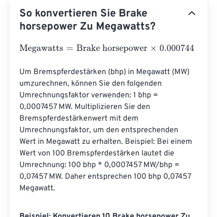
So konvertieren Sie Brake
horsepower Zu Megawatts?
Megawatts
=
Brake horsepower
×
0.000744
Um Bremspferdestärken (bhp) in Megawatt (MW) 
umzurechnen, können Sie den folgenden 
Umrechnungsfaktor verwenden: 1 bhp = 
0,0007457 MW. Multiplizieren Sie den 
Bremspferdestärkenwert mit dem 
Umrechnungsfaktor, um den entsprechenden 
Wert in Megawatt zu erhalten. Beispiel: Bei einem 
Wert von 100 Bremspferdestärken lautet die 
Umrechnung: 100 bhp * 0,0007457 MW/bhp = 
0,07457 MW. Daher entsprechen 100 bhp 0,07457 
Megawatt.
Beispiel: Konvertieren 10 Brake horsepower Zu