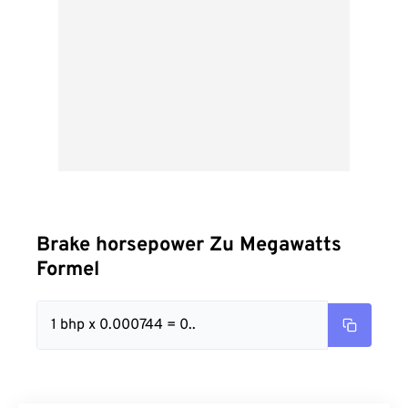
Brake horsepower Zu Megawatts
Formel
1 bhp x 0.000744 = 0..