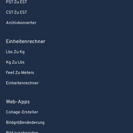
PST Zu EST
CST Zu EST
Archivkonverter
Einheitenrechner
Lbs Zu Kg
Kg Zu Lbs
Feet Zu Meters
Einheitenrechner
Web-Apps
Collage-Ersteller
Bildgrößenänderung