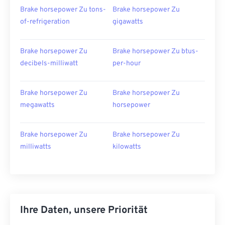
Brake horsepower Zu tons-
Brake horsepower Zu
of-refrigeration
gigawatts
Brake horsepower Zu
Brake horsepower Zu btus-
decibels-milliwatt
per-hour
Brake horsepower Zu
Brake horsepower Zu
megawatts
horsepower
Brake horsepower Zu
Brake horsepower Zu
milliwatts
kilowatts
Ihre Daten, unsere Priorität