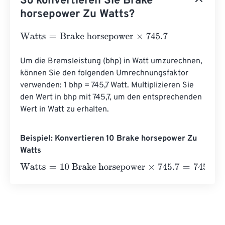
So konvertieren Sie Brake
horsepower Zu Watts?
Watts
=
Brake horsepower
×
745.7
Um die Bremsleistung (bhp) in Watt umzurechnen, 
können Sie den folgenden Umrechnungsfaktor 
verwenden: 1 bhp = 745,7 Watt. Multiplizieren Sie 
den Wert in bhp mit 745,7, um den entsprechenden 
Wert in Watt zu erhalten.
Beispiel: Konvertieren 10 Brake horsepower Zu
Watts
Watts
=
10 Brake horsepower
×
745.7
=
7457
Watts