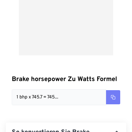
Brake horsepower Zu Watts Formel
1 bhp x 745.7 = 745...