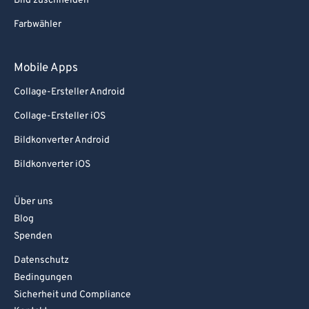
Bild zuschneiden
Farbwähler
Mobile Apps
Collage-Ersteller Android
Collage-Ersteller iOS
Bildkonverter Android
Bildkonverter iOS
Über uns
Blog
Spenden
Datenschutz
Bedingungen
Sicherheit und Compliance