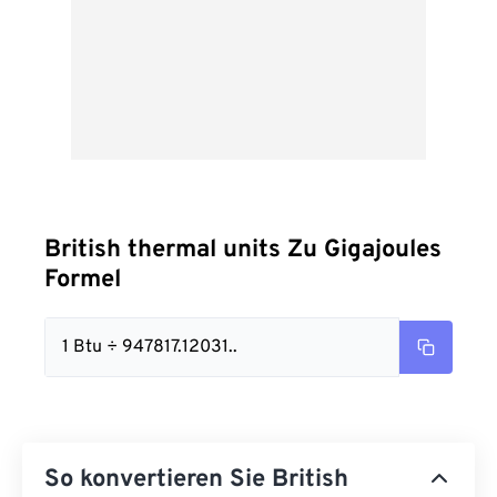
British thermal units Zu Gigajoules
Formel
1 Btu ÷ 947817.12031..
So konvertieren Sie British