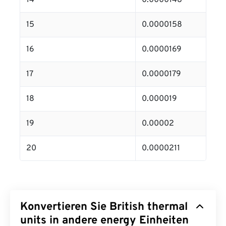
14
0.0000148
15
0.0000158
16
0.0000169
17
0.0000179
18
0.000019
19
0.00002
20
0.0000211
Konvertieren Sie British thermal
units in andere energy Einheiten