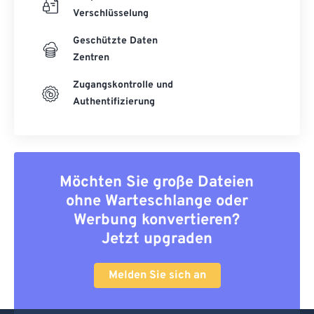
Verschlüsselung
Geschützte Daten
Zentren
Zugangskontrolle und
Authentifizierung
Möchten Sie große Dateien
ohne Warteschlange oder
Werbung konvertieren?
Jetzt upgraden
Melden Sie sich an