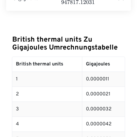
British thermal units Zu
Gigajoules Umrechnungstabelle
British thermal units
Gigajoules
1
0.0000011
2
0.0000021
3
0.0000032
4
0.0000042