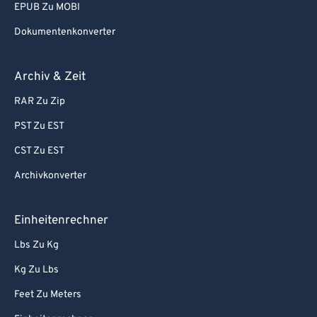
EPUB Zu MOBI
Dokumentenkonverter
Archiv & Zeit
RAR Zu Zip
PST Zu EST
CST Zu EST
Archivkonverter
Einheitenrechner
Lbs Zu Kg
Kg Zu Lbs
Feet Zu Meters