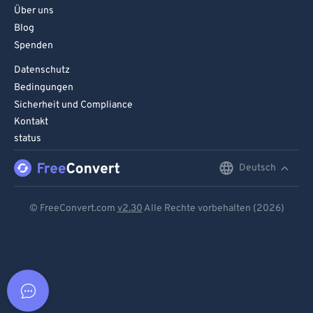
Über uns
Blog
Spenden
Datenschutz
Bedingungen
Sicherheit und Compliance
Kontakt
status
Deutsch
English
Deutsch
© FreeConvert.com
v2.30
Alle Rechte vorbehalten (2026)
Español
Français
Português
Italiano