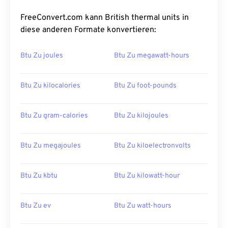
FreeConvert.com kann British thermal units in
diese anderen Formate konvertieren:
Btu Zu joules
Btu Zu megawatt-hours
Btu Zu kilocalories
Btu Zu foot-pounds
Btu Zu gram-calories
Btu Zu kilojoules
Btu Zu megajoules
Btu Zu kiloelectronvolts
Btu Zu kbtu
Btu Zu kilowatt-hour
Btu Zu ev
Btu Zu watt-hours