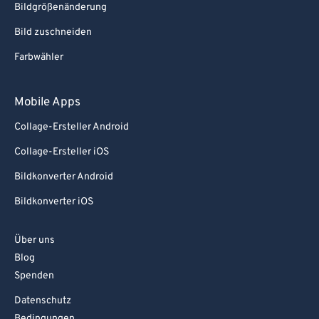
Bildgrößenänderung
Bild zuschneiden
Farbwähler
Mobile Apps
Collage-Ersteller Android
Collage-Ersteller iOS
Bildkonverter Android
Bildkonverter iOS
Über uns
Blog
Spenden
Datenschutz
Bedingungen