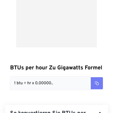
BTUs per hour Zu Gigawatts Formel
1 btu ÷ hr x 0.00000..