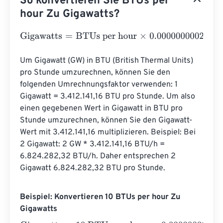
So konvertieren Sie BTUs per
hour Zu Gigawatts?
Gigawatts
=
BTUs per hour
×
0.000000000293
Um Gigawatt (GW) in BTU (British Thermal Units) 
pro Stunde umzurechnen, können Sie den 
folgenden Umrechnungsfaktor verwenden: 1 
Gigawatt = 3.412.141,16 BTU pro Stunde. Um also 
einen gegebenen Wert in Gigawatt in BTU pro 
Stunde umzurechnen, können Sie den Gigawatt-
Wert mit 3.412.141,16 multiplizieren. Beispiel: Bei 
2 Gigawatt: 2 GW * 3.412.141,16 BTU/h = 
6.824.282,32 BTU/h. Daher entsprechen 2 
Gigawatt 6.824.282,32 BTU pro Stunde.
Beispiel: Konvertieren 10 BTUs per hour Zu
Gigawatts