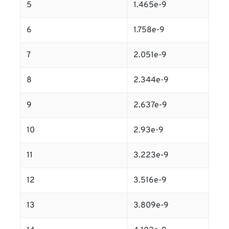
5
1.465e-9
6
1.758e-9
7
2.051e-9
8
2.344e-9
9
2.637e-9
10
2.93e-9
11
3.223e-9
12
3.516e-9
13
3.809e-9