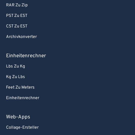
RAR Zu Zip
PST Zu EST
CST Zu EST
Archivkonverter
Einheitenrechner
Lbs Zu Kg
Kg Zu Lbs
Feet Zu Meters
Einheitenrechner
Web-Apps
Collage-Ersteller