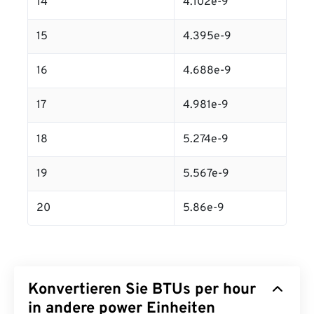
14
4.102e-9
15
4.395e-9
16
4.688e-9
17
4.981e-9
18
5.274e-9
19
5.567e-9
20
5.86e-9
Konvertieren Sie BTUs per hour
in andere power Einheiten