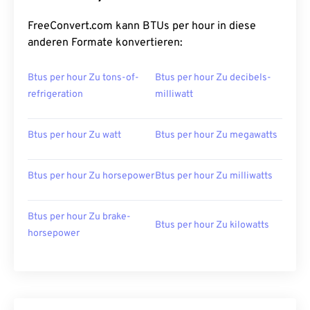
FreeConvert.com kann BTUs per hour in diese
anderen Formate konvertieren:
Btus per hour Zu tons-of-
Btus per hour Zu decibels-
refrigeration
milliwatt
Btus per hour Zu watt
Btus per hour Zu megawatts
Btus per hour Zu horsepower
Btus per hour Zu milliwatts
Btus per hour Zu brake-
Btus per hour Zu kilowatts
horsepower