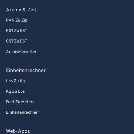
Archiv & Zeit
RAR Zu Zip
PST Zu EST
CST Zu EST
Archivkonverter
Einheitenrechner
Lbs Zu Kg
Kg Zu Lbs
Feet Zu Meters
Einheitenrechner
Web-Apps