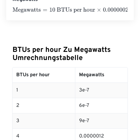
Megawatts
=
10 BTUs per hour
×
0.0000002931
=
0.00000
BTUs per hour Zu Megawatts
Umrechnungstabelle
BTUs per hour
Megawatts
1
3e-7
2
6e-7
3
9e-7
4
0.0000012