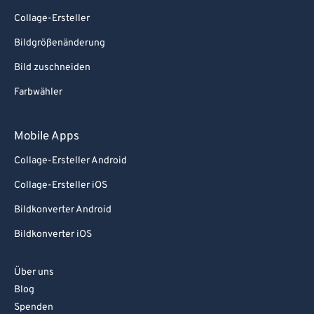
Collage-Ersteller
Bildgrößenänderung
Bild zuschneiden
Farbwähler
Mobile Apps
Collage-Ersteller Android
Collage-Ersteller iOS
Bildkonverter Android
Bildkonverter iOS
Über uns
Blog
Spenden