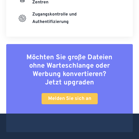
Zentren
Zugangskontrolle und
Authentifizierung
Möchten Sie große Dateien
ohne Warteschlange oder
Werbung konvertieren?
Jetzt upgraden
Melden Sie sich an