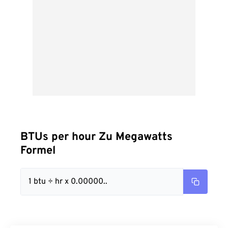
BTUs per hour Zu Megawatts
Formel
1 btu ÷ hr x 0.00000..