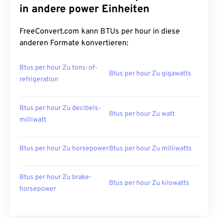
in andere power Einheiten
FreeConvert.com kann BTUs per hour in diese
anderen Formate konvertieren:
Btus per hour Zu tons-of-
Btus per hour Zu gigawatts
refrigeration
Btus per hour Zu decibels-
Btus per hour Zu watt
milliwatt
Btus per hour Zu horsepower
Btus per hour Zu milliwatts
Btus per hour Zu brake-
Btus per hour Zu kilowatts
horsepower