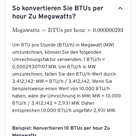
So konvertieren Sie BTUs per
hour Zu Megawatts?
Megawatts
=
BTUs per hour
×
0.0000002931
Um BTU pro Stunde (BTU/h) in Megawatt (MW) 
umzurechnen, können Sie den folgenden 
Umrechnungsfaktor verwenden: 1 BTU/h = 
0,00029307107 MW. Um BTU/h in MW 
umzurechnen, teilen Sie den BTU/h-Wert durch 
3.412,142: MW = BTU/h / 3.412,142. Wenn Sie 
beispielsweise einen Wert von 10.000 BTU/h 
haben, wäre die Umrechnung in MW: MW = 10.000 
BTU/h / 3.412,142 = 2,931 MW. Daher 
entsprechen 10.000 BTU/h ungefähr 2,931 MW.
Beispiel: Konvertieren 10 BTUs per hour Zu
Megawatts