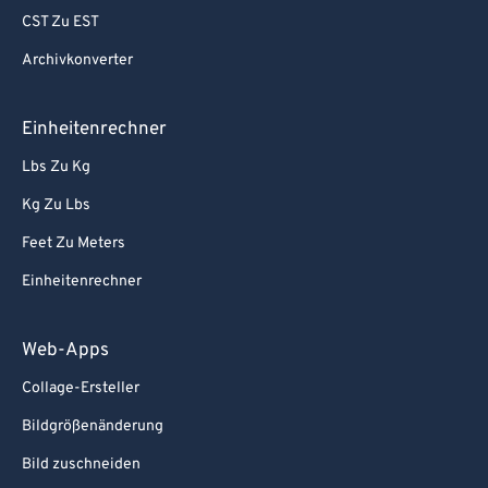
CST Zu EST
Archivkonverter
Einheitenrechner
Lbs Zu Kg
Kg Zu Lbs
Feet Zu Meters
Einheitenrechner
Web-Apps
Collage-Ersteller
Bildgrößenänderung
Bild zuschneiden