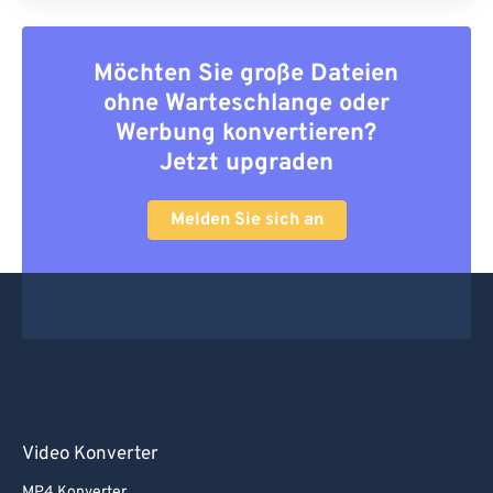
Möchten Sie große Dateien
ohne Warteschlange oder
Werbung konvertieren?
Jetzt upgraden
Melden Sie sich an
Video Konverter
MP4 Konverter