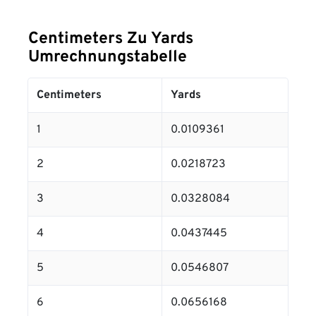
Centimeters Zu Yards
Umrechnungstabelle
Centimeters
Yards
1
0.0109361
2
0.0218723
3
0.0328084
4
0.0437445
5
0.0546807
6
0.0656168