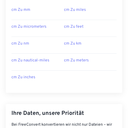
cm Zu mm
cm Zu miles
cm Zu micrometers
cm Zu feet
cm Zu nm
cm Zu km
cm Zu nautical-miles
cm Zu meters
cm Zu inches
Ihre Daten, unsere Priorität
Bei FreeConvert konvertieren wir nicht nur Dateien – wir