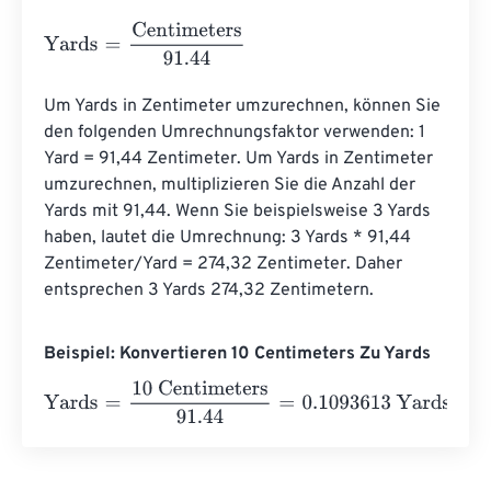
Yards
=
Centimeters
91.44
Um Yards in Zentimeter umzurechnen, können Sie 
den folgenden Umrechnungsfaktor verwenden: 1 
Yard = 91,44 Zentimeter. Um Yards in Zentimeter 
umzurechnen, multiplizieren Sie die Anzahl der 
Yards mit 91,44. Wenn Sie beispielsweise 3 Yards 
haben, lautet die Umrechnung: 3 Yards * 91,44 
Zentimeter/Yard = 274,32 Zentimeter. Daher 
entsprechen 3 Yards 274,32 Zentimetern.
Beispiel: Konvertieren 10 Centimeters Zu Yards
Yards
=
10 Centimeters
91.44
=
0.1093613
Yards