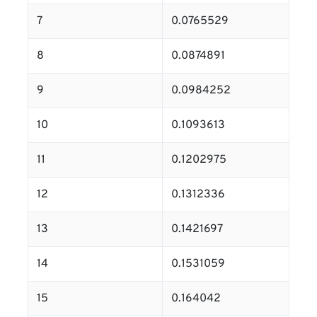
7
0.0765529
8
0.0874891
9
0.0984252
10
0.1093613
11
0.1202975
12
0.1312336
13
0.1421697
14
0.1531059
15
0.164042