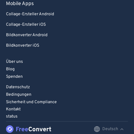
Mobile Apps
Collage-Ersteller Android
Collage-Ersteller iOS
Bildkonverter Android
Bildkonverter iOS
Über uns
Blog
Spenden
Datenschutz
Bedingungen
Sicherheit und Compliance
Kontakt
status
Deutsch
English