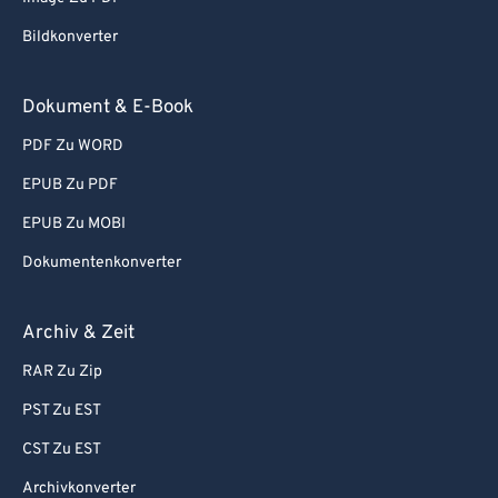
Bildkonverter
Dokument & E-Book
PDF Zu WORD
EPUB Zu PDF
EPUB Zu MOBI
Dokumentenkonverter
Archiv & Zeit
RAR Zu Zip
PST Zu EST
CST Zu EST
Archivkonverter