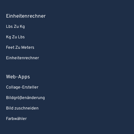
Einheitenrechner
Lbs Zu Kg
Kg Zu Lbs
Feet Zu Meters
Einheitenrechner
Web-Apps
Collage-Ersteller
Bildgrößenänderung
Bild zuschneiden
Farbwähler