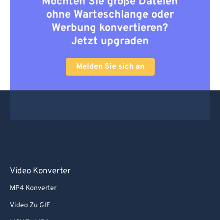
Möchten Sie große Dateien
ohne Warteschlange oder
Werbung konvertieren?
Jetzt upgraden
Melden Sie sich an
Video Konverter
MP4 Konverter
Video Zu GIF