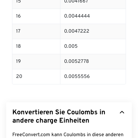
15
0.0041667
16
0.0044444
17
0.0047222
18
0.005
19
0.0052778
20
0.0055556
Konvertieren Sie Coulombs in
andere charge Einheiten
FreeConvert.com kann Coulombs in diese anderen