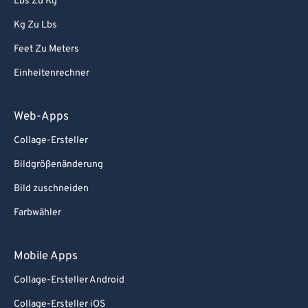
Lbs Zu Kg
Kg Zu Lbs
Feet Zu Meters
Einheitenrechner
Web-Apps
Collage-Ersteller
Bildgrößenänderung
Bild zuschneiden
Farbwähler
Mobile Apps
Collage-Ersteller Android
Collage-Ersteller iOS