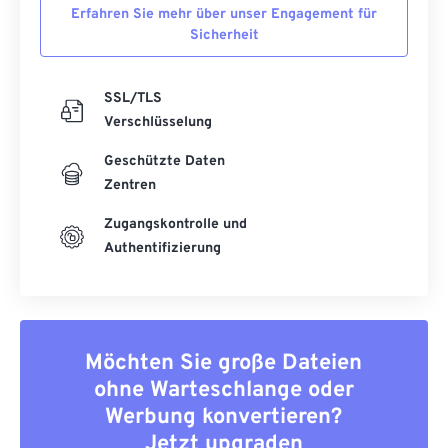
Erfahren Sie mehr über unser Engagement für
Sicherheit
SSL/TLS
Verschlüsselung
Geschützte Daten
Zentren
Zugangskontrolle und
Authentifizierung
Möchten Sie große Dateien
ohne Warteschlange oder
Werbung konvertieren?
Jetzt upgraden