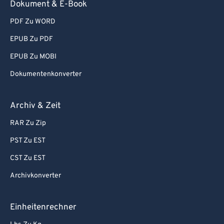
Dokument & E-Book
PDF Zu WORD
EPUB Zu PDF
EPUB Zu MOBI
Dokumentenkonverter
Archiv & Zeit
RAR Zu Zip
PST Zu EST
CST Zu EST
Archivkonverter
Einheitenrechner