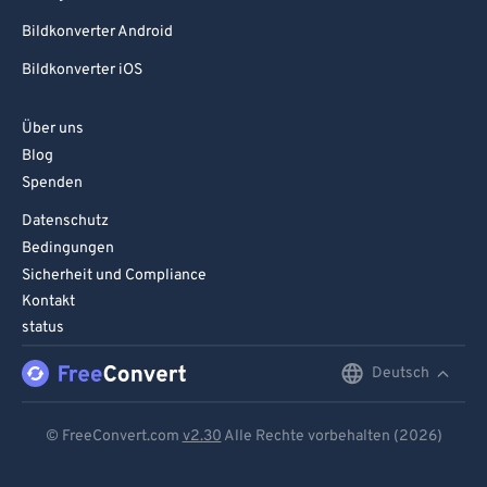
Bildkonverter Android
Bildkonverter iOS
Über uns
Blog
Spenden
Datenschutz
Bedingungen
Sicherheit und Compliance
Kontakt
status
Deutsch
English
Deutsch
© FreeConvert.com
v2.30
Alle Rechte vorbehalten (2026)
Español