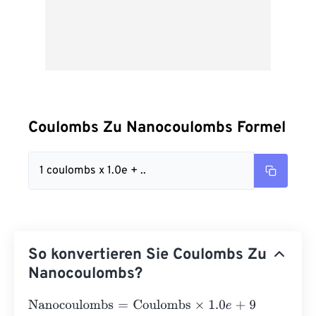
Coulombs Zu Nanocoulombs Formel
1 coulombs x 1.0e + ..
So konvertieren Sie Coulombs Zu
Nanocoulombs?
Nanocoulombs
=
Coulombs
×
1.0
e
+
9