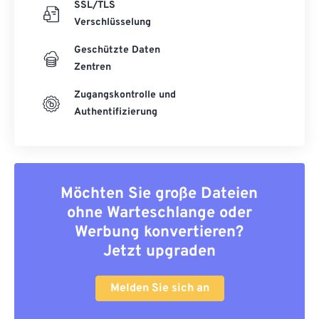
SSL/TLS
Verschlüsselung
Geschützte Daten
Zentren
Zugangskontrolle und
Authentifizierung
Möchten Sie große Dateien
ohne Warteschlange oder
Werbung konvertieren?
Jetzt upgraden
Melden Sie sich an