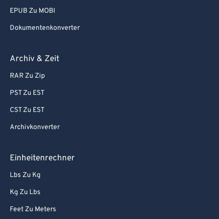
EPUB Zu MOBI
Dokumentenkonverter
Archiv & Zeit
RAR Zu Zip
PST Zu EST
CST Zu EST
Archivkonverter
Einheitenrechner
Lbs Zu Kg
Kg Zu Lbs
Feet Zu Meters