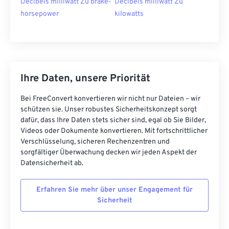
Decibels milliwatt Zu brake-
Decibels milliwatt Zu
horsepower
kilowatts
Ihre Daten, unsere Priorität
Bei FreeConvert konvertieren wir nicht nur Dateien – wir
schützen sie. Unser robustes Sicherheitskonzept sorgt
dafür, dass Ihre Daten stets sicher sind, egal ob Sie Bilder,
Videos oder Dokumente konvertieren. Mit fortschrittlicher
Verschlüsselung, sicheren Rechenzentren und
sorgfältiger Überwachung decken wir jeden Aspekt der
Datensicherheit ab.
Erfahren Sie mehr über unser Engagement für
Sicherheit