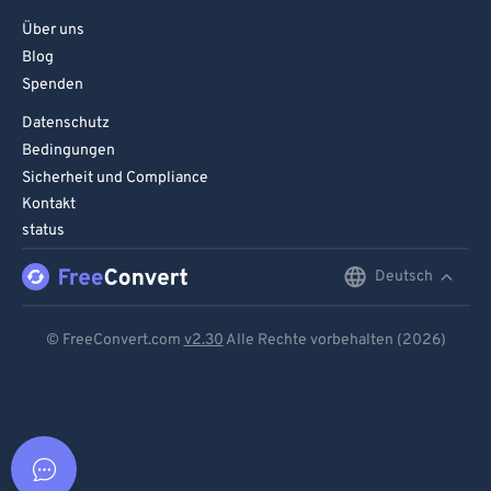
Über uns
Blog
Spenden
Datenschutz
Bedingungen
Sicherheit und Compliance
Kontakt
status
Deutsch
English
Deutsch
© FreeConvert.com
v2.30
Alle Rechte vorbehalten (2026)
Español
Français
Português