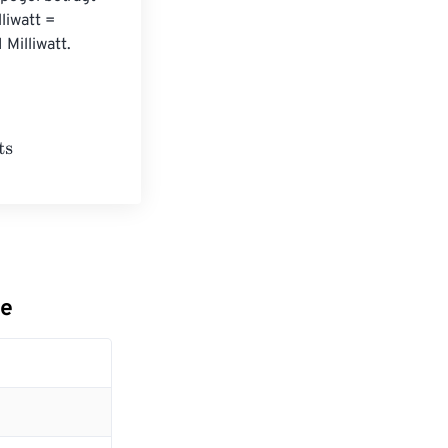
liwatt = 
 Milliwatt.
le