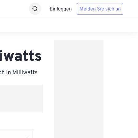
Einloggen
Melden Sie sich an
liwatts
h in Milliwatts