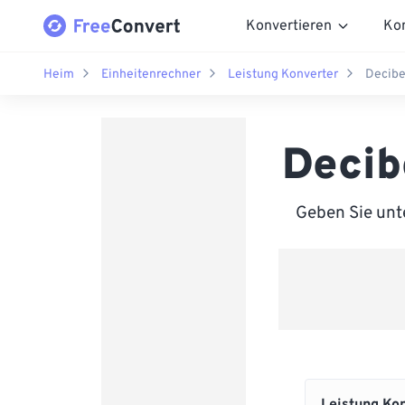
Konvertieren
Ko
Heim
Einheitenrechner
Leistung Konverter
Decibel
Decibe
Geben Sie unte