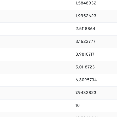
1.5848932
1.9952623
2.5118864
3.1622777
3.9810717
5.0118723
6.3095734
7.9432823
10