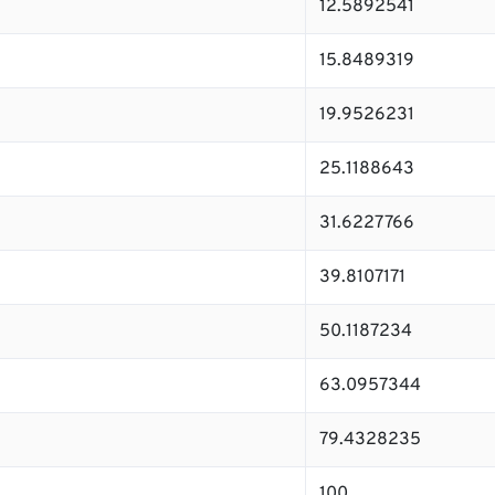
12.5892541
15.8489319
19.9526231
25.1188643
31.6227766
39.8107171
50.1187234
63.0957344
79.4328235
100