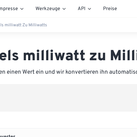
mpresse
Werkzeuge
API
Preise
s milliwatt Zu Milliwatts
ls milliwatt zu Mil
n einen Wert ein und wir konvertieren ihn automatisc