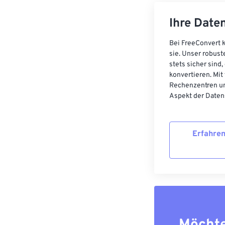
Ihre Daten
Bei FreeConvert k
sie. Unser robust
stets sicher sind
konvertieren. Mit
Rechenzentren un
Aspekt der Datens
Erfahren