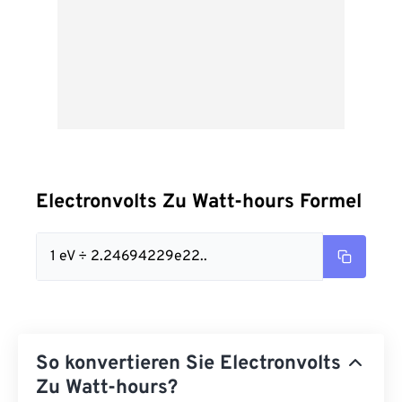
Electronvolts Zu Watt-hours Formel
1 eV ÷ 2.24694229e22..
So konvertieren Sie Electronvolts
Zu Watt-hours?