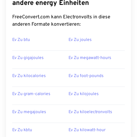
andere energy Einheiten
FreeConvert.com kann Electronvolts in diese
anderen Formate konvertieren:
Ev Zu btu
Ev Zu joules
Ev Zu gigajoules
Ev Zu megawatt-hours
Ev Zu kilocalories
Ev Zu foot-pounds
Ev Zu gram-calories
Ev Zu kilojoules
Ev Zu megajoules
Ev Zu kiloelectronvolts
Ev Zu kbtu
Ev Zu kilowatt-hour