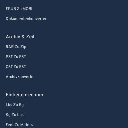
EPUB Zu MOBI
Dokumentenkonverter
Archiv & Zeit
RAR Zu Zip
PST Zu EST
CST Zu EST
Archivkonverter
Einheitenrechner
Lbs Zu Kg
Kg Zu Lbs
Feet Zu Meters