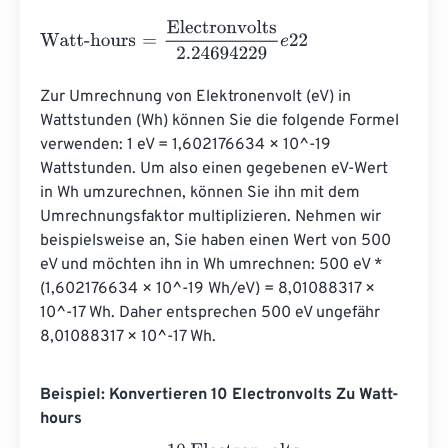
Watt-hours
=
Electronvolts
2.24694229
e
22
Zur Umrechnung von Elektronenvolt (eV) in 
Wattstunden (Wh) können Sie die folgende Formel 
verwenden: 1 eV = 1,602176634 × 10^-19 
Wattstunden. Um also einen gegebenen eV-Wert 
in Wh umzurechnen, können Sie ihn mit dem 
Umrechnungsfaktor multiplizieren. Nehmen wir 
beispielsweise an, Sie haben einen Wert von 500 
eV und möchten ihn in Wh umrechnen: 500 eV * 
(1,602176634 × 10^-19 Wh/eV) = 8,01088317 × 
10^-17 Wh. Daher entsprechen 500 eV ungefähr 
8,01088317 × 10^-17 Wh.
Beispiel: Konvertieren 10 Electronvolts Zu Watt-
hours