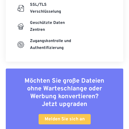
SSL/TLS
Verschlüsselung
Geschützte Daten
Zentren
Zugangskontrolle und
Authentifizierung
Möchten Sie große Dateien
ohne Warteschlange oder
Werbung konvertieren?
Jetzt upgraden
Melden Sie sich an