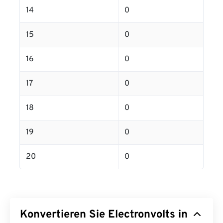
14
0
15
0
16
0
17
0
18
0
19
0
20
0
Konvertieren Sie Electronvolts in