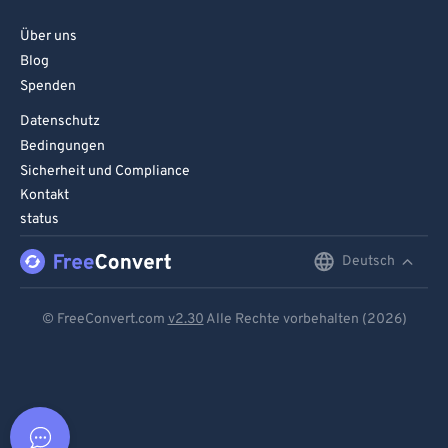
Über uns
Blog
Spenden
Datenschutz
Bedingungen
Sicherheit und Compliance
Kontakt
status
Deutsch
English
Deutsch
© FreeConvert.com
v2.30
Alle Rechte vorbehalten (2026)
Español
Français
Português