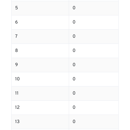
5
0
6
0
7
0
8
0
9
0
10
0
11
0
12
0
13
0