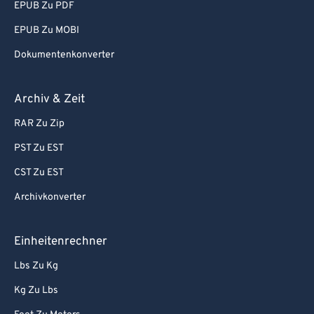
EPUB Zu PDF
EPUB Zu MOBI
Dokumentenkonverter
Archiv & Zeit
RAR Zu Zip
PST Zu EST
CST Zu EST
Archivkonverter
Einheitenrechner
Lbs Zu Kg
Kg Zu Lbs