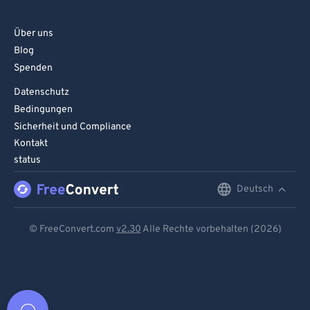
Über uns
Blog
Spenden
Datenschutz
Bedingungen
Sicherheit und Compliance
Kontakt
status
Deutsch
English
Deutsch
© FreeConvert.com
v2.30
Alle Rechte vorbehalten (2026)
Español
Français
Português