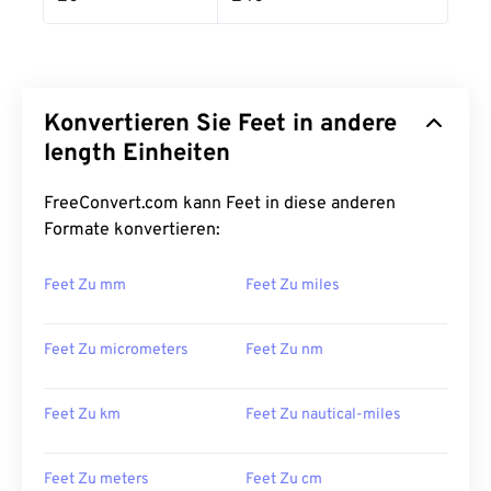
Konvertieren Sie Feet in andere
length Einheiten
FreeConvert.com kann Feet in diese anderen
Formate konvertieren:
Feet Zu mm
Feet Zu miles
Feet Zu micrometers
Feet Zu nm
Feet Zu km
Feet Zu nautical-miles
Feet Zu meters
Feet Zu cm