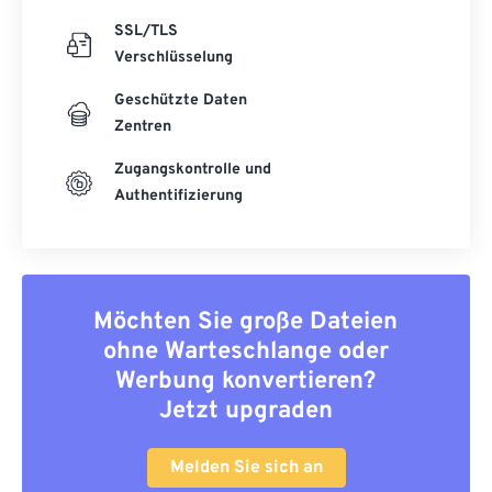
SSL/TLS
Verschlüsselung
Geschützte Daten
Zentren
Zugangskontrolle und
Authentifizierung
Möchten Sie große Dateien
ohne Warteschlange oder
Werbung konvertieren?
Jetzt upgraden
Melden Sie sich an