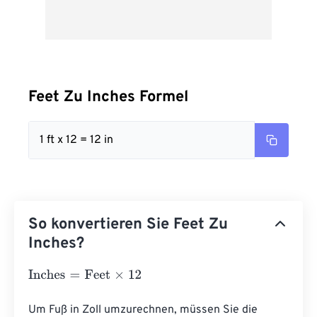
Feet Zu Inches Formel
1 ft x 12 = 12 in
So konvertieren Sie Feet Zu
Inches?
Inches
=
Feet
×
12
Um Fuß in Zoll umzurechnen, müssen Sie die 