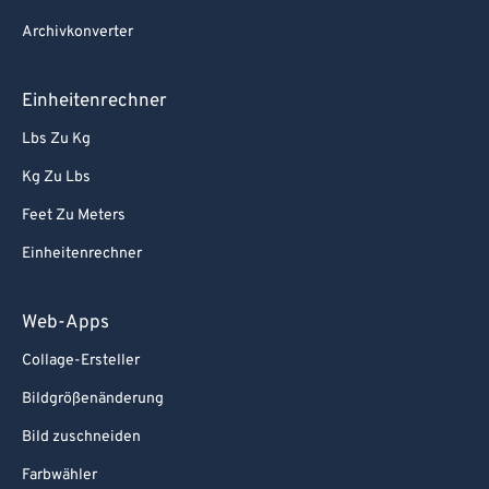
Archivkonverter
Einheitenrechner
Lbs Zu Kg
Kg Zu Lbs
Feet Zu Meters
Einheitenrechner
Web-Apps
Collage-Ersteller
Bildgrößenänderung
Bild zuschneiden
Farbwähler