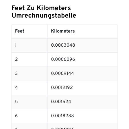
Feet Zu Kilometers
Umrechnungstabelle
Feet
Kilometers
1
0.0003048
2
0.0006096
3
0.0009144
4
0.0012192
5
0.001524
6
0.0018288