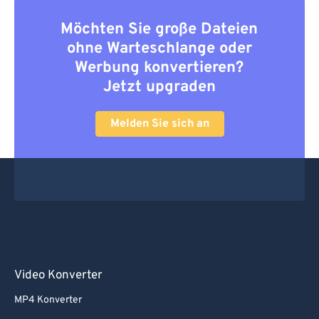
Möchten Sie große Dateien
ohne Warteschlange oder
Werbung konvertieren?
Jetzt upgraden
Melden Sie sich an
Video Konverter
MP4 Konverter