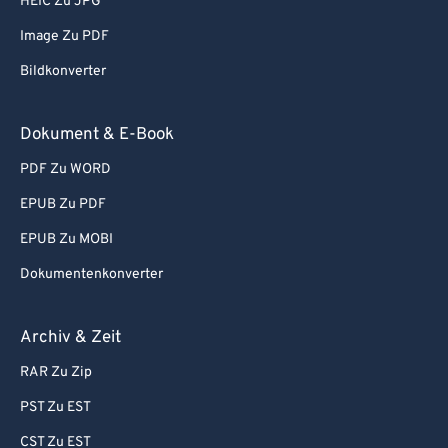
HEIC Zu JPG
Image Zu PDF
Bildkonverter
Dokument & E-Book
PDF Zu WORD
EPUB Zu PDF
EPUB Zu MOBI
Dokumentenkonverter
Archiv & Zeit
RAR Zu Zip
PST Zu EST
CST Zu EST