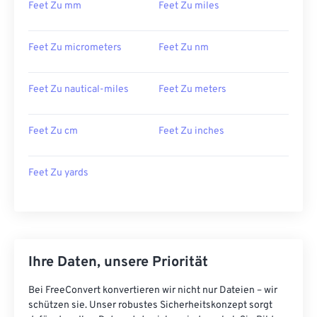
Feet Zu mm
Feet Zu miles
Feet Zu micrometers
Feet Zu nm
Feet Zu nautical-miles
Feet Zu meters
Feet Zu cm
Feet Zu inches
Feet Zu yards
Ihre Daten, unsere Priorität
Bei FreeConvert konvertieren wir nicht nur Dateien – wir
schützen sie. Unser robustes Sicherheitskonzept sorgt