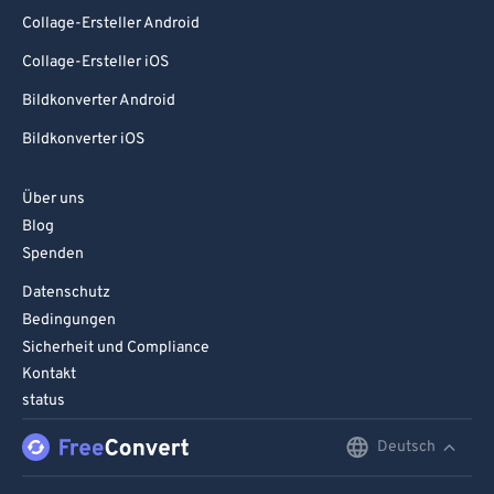
Collage-Ersteller Android
Collage-Ersteller iOS
Bildkonverter Android
Bildkonverter iOS
Über uns
Blog
Spenden
Datenschutz
Bedingungen
Sicherheit und Compliance
Kontakt
status
Deutsch
English