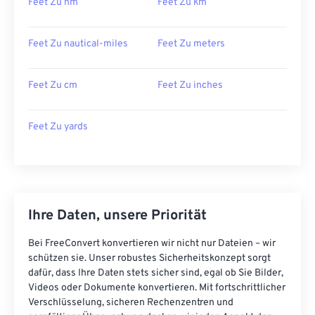
Feet Zu nm
Feet Zu km
Feet Zu nautical-miles
Feet Zu meters
Feet Zu cm
Feet Zu inches
Feet Zu yards
Ihre Daten, unsere Priorität
Bei FreeConvert konvertieren wir nicht nur Dateien – wir
schützen sie. Unser robustes Sicherheitskonzept sorgt
dafür, dass Ihre Daten stets sicher sind, egal ob Sie Bilder,
Videos oder Dokumente konvertieren. Mit fortschrittlicher
Verschlüsselung, sicheren Rechenzentren und