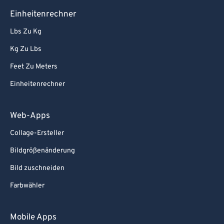
Einheitenrechner
Lbs Zu Kg
Kg Zu Lbs
Feet Zu Meters
Einheitenrechner
Web-Apps
Collage-Ersteller
Bildgrößenänderung
Bild zuschneiden
Farbwähler
Mobile Apps