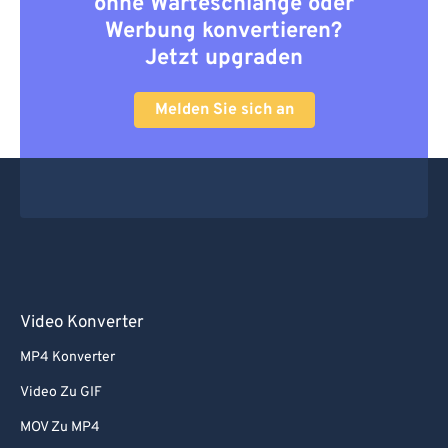
ohne Warteschlange oder
Werbung konvertieren?
Jetzt upgraden
Melden Sie sich an
Video Konverter
MP4 Konverter
Video Zu GIF
MOV Zu MP4