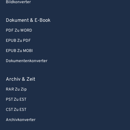
Bildkonverter
Dokument & E-Book
PDF Zu WORD
EPUB Zu PDF
EPUB Zu MOBI
Dokumentenkonverter
Archiv & Zeit
RAR Zu Zip
PST Zu EST
CST Zu EST
Archivkonverter