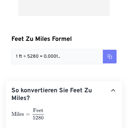
Feet Zu Miles Formel
1 ft ÷ 5280 = 0.0001..
So konvertieren Sie Feet Zu
Miles?
Miles
=
Feet
5280