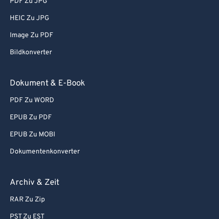
PDF Zu JPG
HEIC Zu JPG
Image Zu PDF
Bildkonverter
Dokument & E-Book
PDF Zu WORD
EPUB Zu PDF
EPUB Zu MOBI
Dokumentenkonverter
Archiv & Zeit
RAR Zu Zip
PST Zu EST