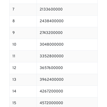
7
2133600000
8
2438400000
9
2743200000
10
3048000000
11
3352800000
12
3657600000
13
3962400000
14
4267200000
15
4572000000