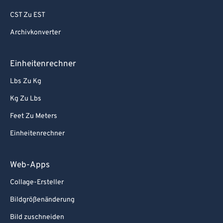
CST Zu EST
Archivkonverter
Einheitenrechner
Lbs Zu Kg
Kg Zu Lbs
Feet Zu Meters
Einheitenrechner
Web-Apps
Collage-Ersteller
Bildgrößenänderung
Bild zuschneiden