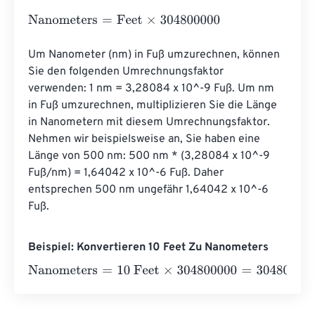
Nanometers
=
Feet
×
304800000
Um Nanometer (nm) in Fuß umzurechnen, können 
Sie den folgenden Umrechnungsfaktor 
verwenden: 1 nm = 3,28084 x 10^-9 Fuß. Um nm 
in Fuß umzurechnen, multiplizieren Sie die Länge 
in Nanometern mit diesem Umrechnungsfaktor. 
Nehmen wir beispielsweise an, Sie haben eine 
Länge von 500 nm: 500 nm * (3,28084 x 10^-9 
Fuß/nm) = 1,64042 x 10^-6 Fuß. Daher 
entsprechen 500 nm ungefähr 1,64042 x 10^-6 
Fuß.
Beispiel: Konvertieren 10 Feet Zu Nanometers
Nanometers
=
10 Feet
×
304800000
=
3048000000
Nano