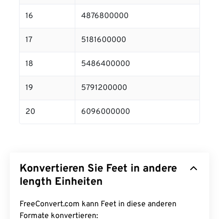
16
4876800000
17
5181600000
18
5486400000
19
5791200000
20
6096000000
Konvertieren Sie Feet in andere
length Einheiten
FreeConvert.com kann Feet in diese anderen
Formate konvertieren: