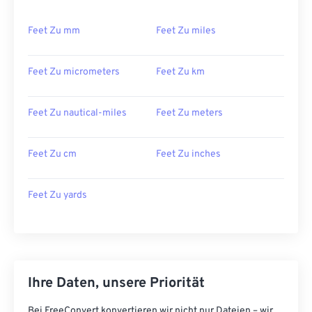
Feet Zu mm
Feet Zu miles
Feet Zu micrometers
Feet Zu km
Feet Zu nautical-miles
Feet Zu meters
Feet Zu cm
Feet Zu inches
Feet Zu yards
Ihre Daten, unsere Priorität
Bei FreeConvert konvertieren wir nicht nur Dateien – wir