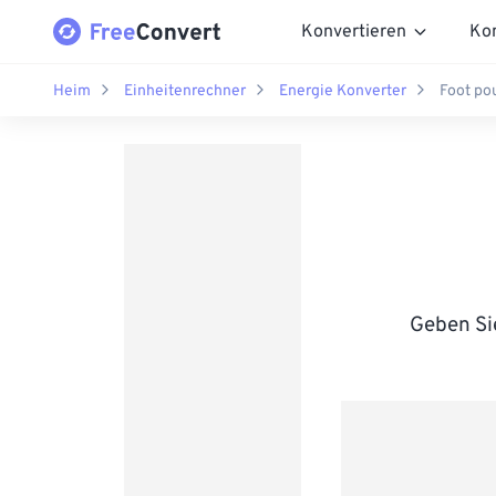
Konvertieren
Ko
Heim
Einheitenrechner
Energie Konverter
Foot po
Geben Sie