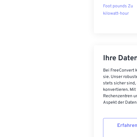
Foot pounds Zu
kilowatt-hour
Ihre Daten
Bei FreeConvert k
sie. Unser robust
stets sicher sind
konvertieren. Mit
Rechenzentren un
Aspekt der Datens
Erfahren