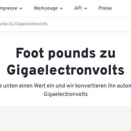
mpresse
Werkzeuge
API
Preise
unds Zu Gigaelectronvolts
Foot pounds zu
Gigaelectronvolts
 unten einen Wert ein und wir konvertieren ihn auto
Gigaelectronvolts