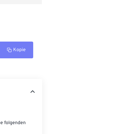
Kopie
ie folgenden 