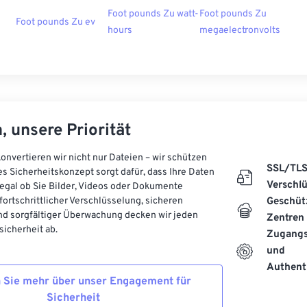
Foot pounds Zu watt-
Foot pounds Zu
Foot pounds Zu ev
hours
megaelectronvolts
, unsere Priorität
onvertieren wir nicht nur Dateien – wir schützen
SSL/TL
es Sicherheitskonzept sorgt dafür, dass Ihre Daten
Verschl
, egal ob Sie Bilder, Videos oder Dokumente
 fortschrittlicher Verschlüsselung, sicheren
Geschüt
d sorgfältiger Überwachung decken wir jeden
Zentren
icherheit ab.
Zugangs
und
Authenti
 Sie mehr über unser Engagement für
Sicherheit