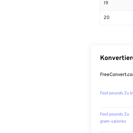
19
20
Konvertier
FreeConvert.co
Foot pounds Zu b
Foot pounds Zu
gram-calories