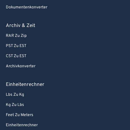
Dokumentenkonverter
Archiv & Zeit
RAR Zu Zip
PST Zu EST
CST Zu EST
Archivkonverter
Einheitenrechner
Lbs Zu Kg
Kg Zu Lbs
Feet Zu Meters
Einheitenrechner