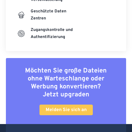
Geschützte Daten
Zentren
Zugangskontrolle und
Authentifizierung
Möchten Sie große Dateien
ohne Warteschlange oder
Werbung konvertieren?
Jetzt upgraden
Melden Sie sich an