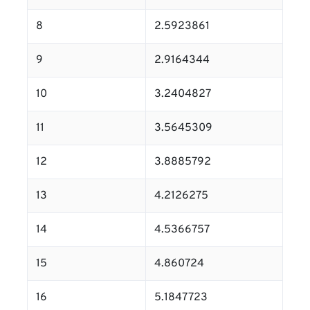
8
2.5923861
9
2.9164344
10
3.2404827
11
3.5645309
12
3.8885792
13
4.2126275
14
4.5366757
15
4.860724
16
5.1847723