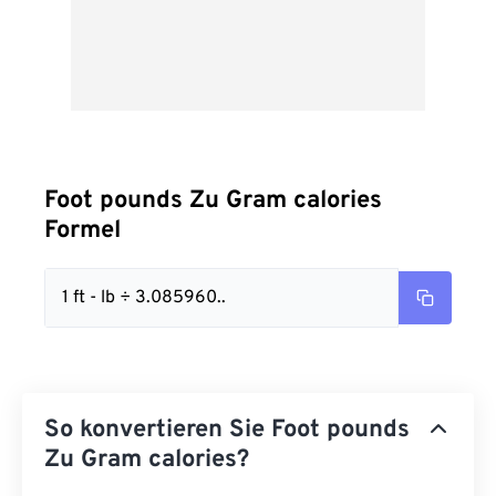
Foot pounds Zu Gram calories
Formel
1 ft - lb ÷ 3.085960..
So konvertieren Sie Foot pounds
Zu Gram calories?