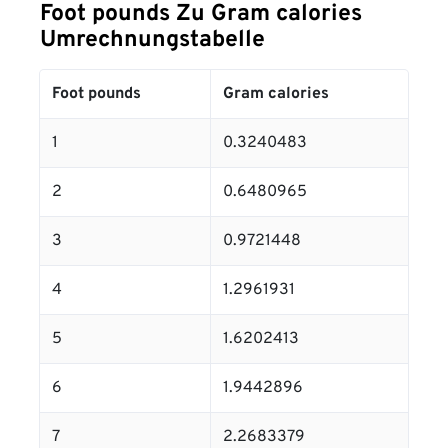
Foot pounds Zu Gram calories
Umrechnungstabelle
Foot pounds
Gram calories
1
0.3240483
2
0.6480965
3
0.9721448
4
1.2961931
5
1.6202413
6
1.9442896
7
2.2683379