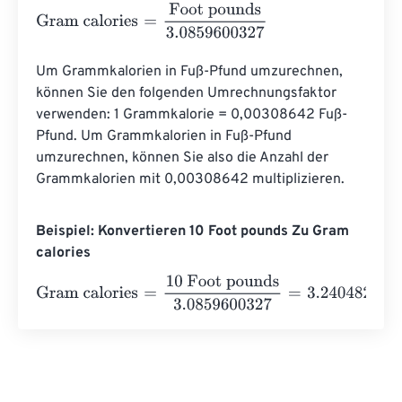
Gram calories
=
Foot pounds
3.0859600327
Um Grammkalorien in Fuß-Pfund umzurechnen, 
können Sie den folgenden Umrechnungsfaktor 
verwenden: 1 Grammkalorie = 0,00308642 Fuß-
Pfund. Um Grammkalorien in Fuß-Pfund 
umzurechnen, können Sie also die Anzahl der 
Grammkalorien mit 0,00308642 multiplizieren.
Beispiel: Konvertieren 10 Foot pounds Zu Gram
calories
Gram calories
=
10 Foot pounds
3.0859600327
=
3.24048