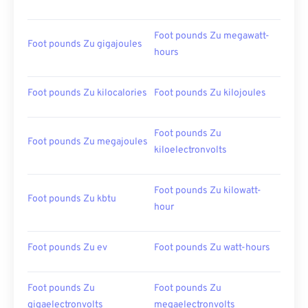
Foot pounds Zu megawatt-
Foot pounds Zu gigajoules
hours
Foot pounds Zu kilocalories
Foot pounds Zu kilojoules
Foot pounds Zu
Foot pounds Zu megajoules
kiloelectronvolts
Foot pounds Zu kilowatt-
Foot pounds Zu kbtu
hour
Foot pounds Zu ev
Foot pounds Zu watt-hours
Foot pounds Zu
Foot pounds Zu
gigaelectronvolts
megaelectronvolts