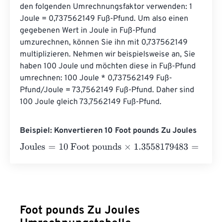
den folgenden Umrechnungsfaktor verwenden: 1 
Joule = 0,737562149 Fuß-Pfund. Um also einen 
gegebenen Wert in Joule in Fuß-Pfund 
umzurechnen, können Sie ihn mit 0,737562149 
multiplizieren. Nehmen wir beispielsweise an, Sie 
haben 100 Joule und möchten diese in Fuß-Pfund 
umrechnen: 100 Joule * 0,737562149 Fuß-
Pfund/Joule = 73,7562149 Fuß-Pfund. Daher sind 
100 Joule gleich 73,7562149 Fuß-Pfund.
Beispiel: Konvertieren 10 Foot pounds Zu Joules
Joules
=
10 Foot pounds
×
1.3558179483
=
13.5581795
Jou
Foot pounds Zu Joules