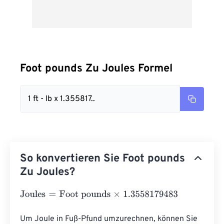
Foot pounds Zu Joules Formel
1 ft - lb x 1.355817..
So konvertieren Sie Foot pounds
Zu Joules?
Joules
=
Foot pounds
×
1.3558179483
Um Joule in Fuß-Pfund umzurechnen, können Sie 