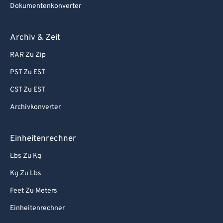
Dokumentenkonverter
Archiv & Zeit
RAR Zu Zip
PST Zu EST
CST Zu EST
Archivkonverter
Einheitenrechner
Lbs Zu Kg
Kg Zu Lbs
Feet Zu Meters
Einheitenrechner