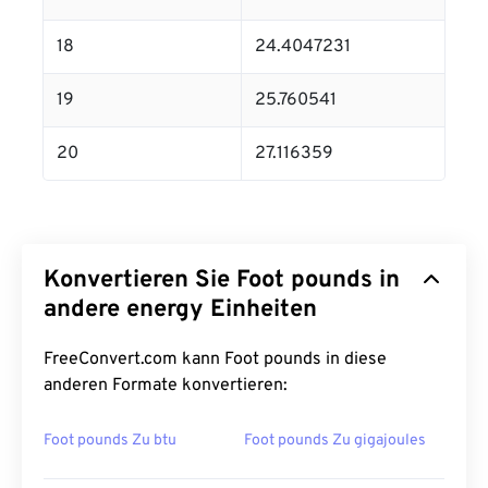
18
24.4047231
19
25.760541
20
27.116359
Konvertieren Sie Foot pounds in
andere energy Einheiten
FreeConvert.com kann Foot pounds in diese
anderen Formate konvertieren:
Foot pounds Zu btu
Foot pounds Zu gigajoules