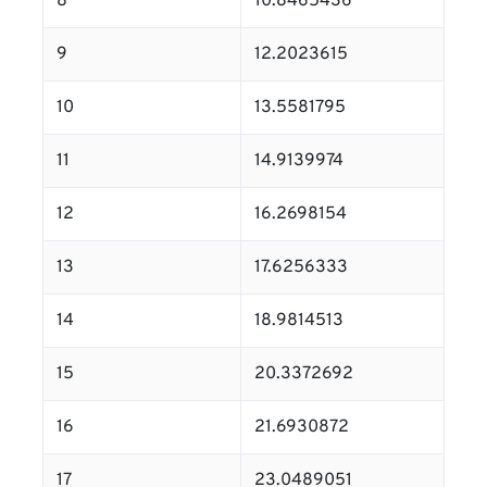
8
10.8465436
9
12.2023615
10
13.5581795
11
14.9139974
12
16.2698154
13
17.6256333
14
18.9814513
15
20.3372692
16
21.6930872
17
23.0489051