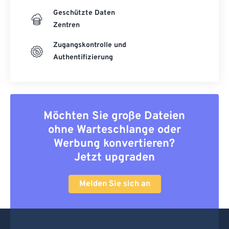
Geschützte Daten
Zentren
Zugangskontrolle und
Authentifizierung
Möchten Sie große Dateien
ohne Warteschlange oder
Werbung konvertieren?
Jetzt upgraden
Melden Sie sich an