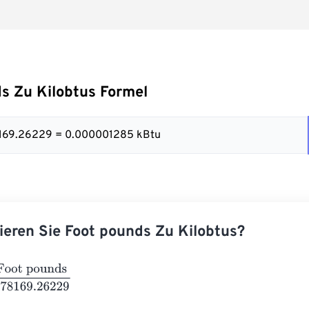
s Zu Kilobtus Formel
778169.26229 = 0.000001285 kBtu
ieren Sie Foot pounds Zu Kilobtus?
pounds
778169.26229