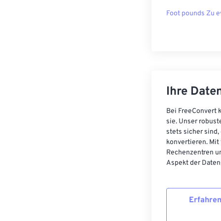
Foot pounds Zu e
Ihre Daten
Bei FreeConvert k
sie. Unser robust
stets sicher sind
konvertieren. Mit
Rechenzentren un
Aspekt der Datens
Erfahren