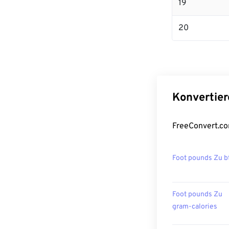
19
20
Konvertier
FreeConvert.co
Foot pounds Zu b
Foot pounds Zu
gram-calories