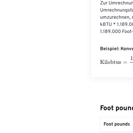
Zur Umrechnung
Umrechnungsfak
umzurechnen, mu
kBTU * 1.189.0
1.189.000 Foot
Beispiel: Konv
Kilobtus
=
10 Fo
Foot poun
Foot pounds