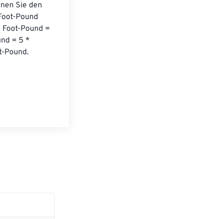
nen Sie den 
Foot-Pound 
: Foot-Pound = 
nd = 5 * 
t-Pound.