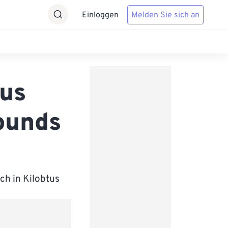
Einloggen
Melden Sie sich an
tus
pounds
ch in Kilobtus