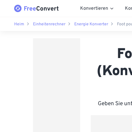
Konvertieren
Ko
Heim
Einheitenrechner
Energie Konverter
Foot po
Fo
(Konv
Geben Sie unt