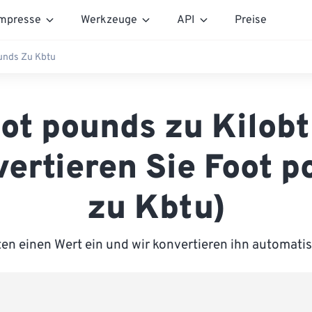
mpresse
Werkzeuge
API
Preise
unds Zu Kbtu
ot pounds zu Kilob
ertieren Sie Foot 
zu Kbtu)
en einen Wert ein und wir konvertieren ihn automatis