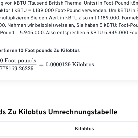
 von kBTU (Tausend British Thermal Units) in Foot-Pound kön
tor 1 kBTU = 1.189.000 Foot-Pound verwenden. Um kBTU in 
ltiplizieren Sie den Wert in kBTU also mit 1.189.000. Formel
00. Nehmen wir beispielsweise an, Sie haben 5 kBTU: Foot-Pou
-Pound = 5.945.000. Also entsprechen 5 kBTU 5.945.000 Foo
ertieren 10 Foot pounds Zu Kilobtus
ot pounds
778169.26229
=
0.0000129
Kilobtus
ds Zu Kilobtus Umrechnungstabelle
Kilobtus