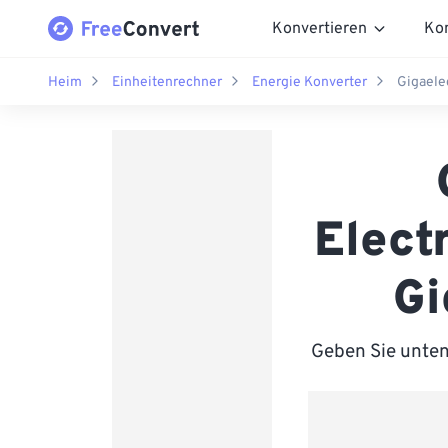
Konvertieren
Ko
Heim
Einheitenrechner
Energie Konverter
Gigaele
Elect
Gi
Geben Sie unten