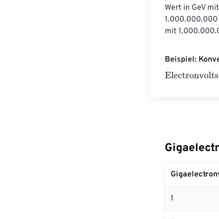
Wert in GeV mit
1.000.000.000 
mit 1.000.000.
Beispiel: Konv
Electronvolts
=
Gigaelect
Gigaelectron
1