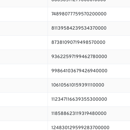
68656571279606010000
74898077759570200000
81139584239534370000
87381090719498570000
93622597199462780000
99864103679426940000
106105610159391110000
112347116639355300000
118588623119319480000
124830129599283700000