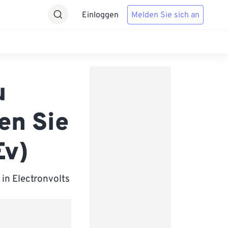
Einloggen
Melden Sie sich an
u
en Sie
Ev)
in Electronvolts