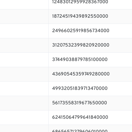
12483012959928367000
18724519439892550000
24966025919856734000
31207532399820920000
37449038879785100000
43690545359749280000
49932051839713470000
56173558319677650000
62415064799641840000