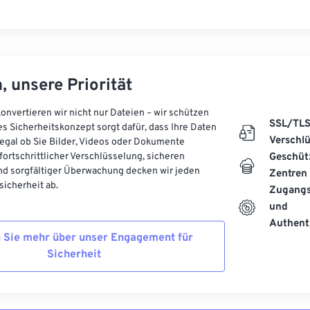
, unsere Priorität
onvertieren wir nicht nur Dateien – wir schützen
SSL/TL
es Sicherheitskonzept sorgt dafür, dass Ihre Daten
Verschl
, egal ob Sie Bilder, Videos oder Dokumente
 fortschrittlicher Verschlüsselung, sicheren
Geschüt
d sorgfältiger Überwachung decken wir jeden
Zentren
icherheit ab.
Zugangs
und
Authenti
 Sie mehr über unser Engagement für
Sicherheit