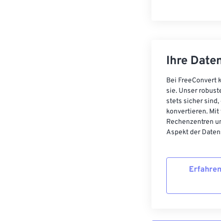
Ihre Daten
Bei FreeConvert k
sie. Unser robust
stets sicher sind
konvertieren. Mit
Rechenzentren un
Aspekt der Datens
Erfahren