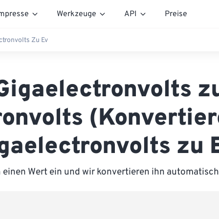
mpresse
Werkzeuge
API
Preise
ctronvolts Zu Ev
Gigaelectronvolts z
ronvolts (Konvertier
gaelectronvolts zu 
 einen Wert ein und wir konvertieren ihn automatisch 