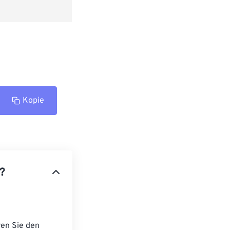
Kopie
?
ren Sie den 