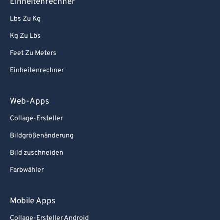
Einheitenrechner
Lbs Zu Kg
Kg Zu Lbs
Feet Zu Meters
Einheitenrechner
Web-Apps
Collage-Ersteller
Bildgrößenänderung
Bild zuschneiden
Farbwähler
Mobile Apps
Collage-Ersteller Android