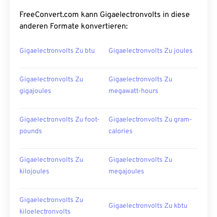
FreeConvert.com kann Gigaelectronvolts in diese
anderen Formate konvertieren:
Gigaelectronvolts Zu btu
Gigaelectronvolts Zu joules
Gigaelectronvolts Zu
Gigaelectronvolts Zu
gigajoules
megawatt-hours
Gigaelectronvolts Zu foot-
Gigaelectronvolts Zu gram-
pounds
calories
Gigaelectronvolts Zu
Gigaelectronvolts Zu
kilojoules
megajoules
Gigaelectronvolts Zu
Gigaelectronvolts Zu kbtu
kiloelectronvolts