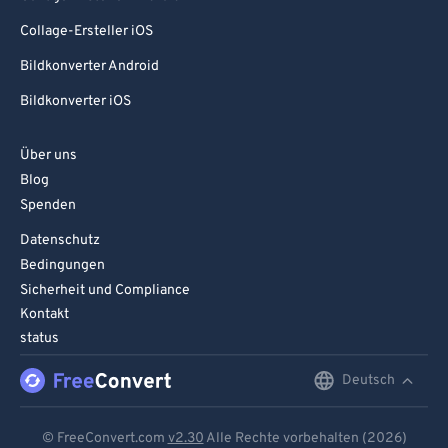
Collage-Ersteller iOS
Bildkonverter Android
Bildkonverter iOS
Über uns
Blog
Spenden
Datenschutz
Bedingungen
Sicherheit und Compliance
Kontakt
status
Deutsch
English
Deutsch
© FreeConvert.com
v2.30
Alle Rechte vorbehalten (2026)