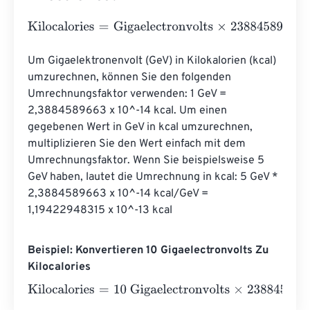
Kilocalories
=
Gigaelectronvolts
×
238845896627551400
Um Gigaelektronenvolt (GeV) in Kilokalorien (kcal) 
umzurechnen, können Sie den folgenden 
Umrechnungsfaktor verwenden: 1 GeV = 
2,3884589663 x 10^-14 kcal. Um einen 
gegebenen Wert in GeV in kcal umzurechnen, 
multiplizieren Sie den Wert einfach mit dem 
Umrechnungsfaktor. Wenn Sie beispielsweise 5 
GeV haben, lautet die Umrechnung in kcal: 5 GeV * 
2,3884589663 x 10^-14 kcal/GeV = 
1,19422948315 x 10^-13 kcal
Beispiel: Konvertieren 10 Gigaelectronvolts Zu
Kilocalories
Kilocalories
=
10 Gigaelectronvolts
×
2388458966275514