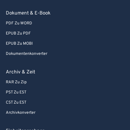
Dokument & E-Book
PDF Zu WORD
EPUB Zu PDF
EPUB Zu MOBI
Dokumentenkonverter
Archiv & Zeit
RAR Zu Zip
PST Zu EST
CST Zu EST
Archivkonverter