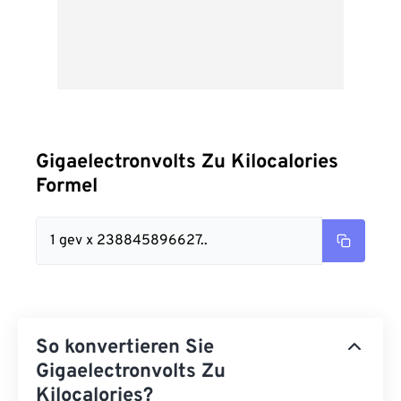
Gigaelectronvolts Zu Kilocalories
Formel
1 gev x 238845896627..
So konvertieren Sie
Gigaelectronvolts Zu
Kilocalories?