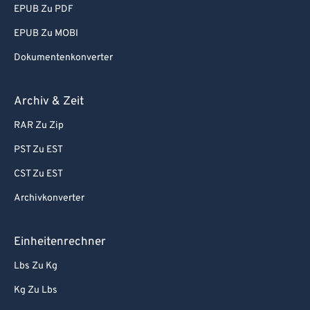
EPUB Zu PDF
EPUB Zu MOBI
Dokumentenkonverter
Archiv & Zeit
RAR Zu Zip
PST Zu EST
CST Zu EST
Archivkonverter
Einheitenrechner
Lbs Zu Kg
Kg Zu Lbs