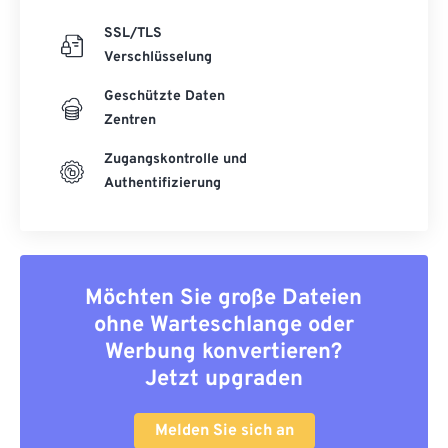
SSL/TLS
Verschlüsselung
Geschützte Daten
Zentren
Zugangskontrolle und
Authentifizierung
Möchten Sie große Dateien
ohne Warteschlange oder
Werbung konvertieren?
Jetzt upgraden
Melden Sie sich an