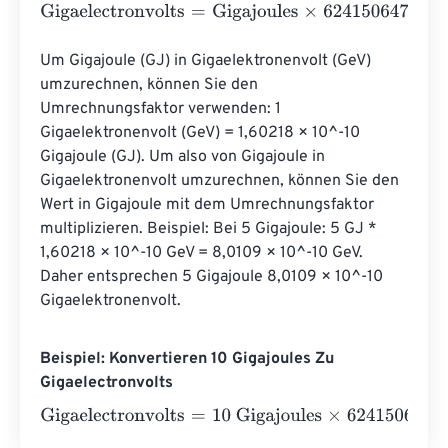
Gigaelectronvolts
=
Gigajoules
×
6241506479964183200
Um Gigajoule (GJ) in Gigaelektronenvolt (GeV) 
umzurechnen, können Sie den 
Umrechnungsfaktor verwenden: 1 
Gigaelektronenvolt (GeV) = 1,60218 × 10^-10 
Gigajoule (GJ). Um also von Gigajoule in 
Gigaelektronenvolt umzurechnen, können Sie den 
Wert in Gigajoule mit dem Umrechnungsfaktor 
multiplizieren. Beispiel: Bei 5 Gigajoule: 5 GJ * 
1,60218 × 10^-10 GeV = 8,0109 × 10^-10 GeV. 
Daher entsprechen 5 Gigajoule 8,0109 × 10^-10 
Gigaelektronenvolt.
Beispiel: Konvertieren 10 Gigajoules Zu
Gigaelectronvolts
Gigaelectronvolts
=
10 Gigajoules
×
62415064799641832