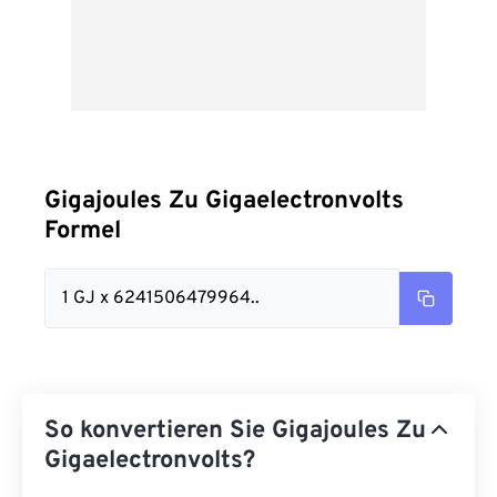
Gigajoules Zu Gigaelectronvolts
Formel
1 GJ x 6241506479964..
So konvertieren Sie Gigajoules Zu
Gigaelectronvolts?