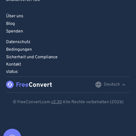
Über uns
Blog
Spenden
Datenschutz
Bedingungen
Sicherheit und Compliance
Kontakt
status
Deutsch
English
Deutsch
© FreeConvert.com
v2.30
Alle Rechte vorbehalten (2026)
Español
Français
Português