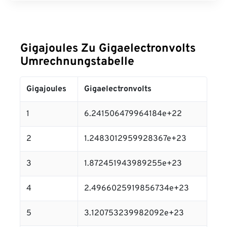
Gigajoules Zu Gigaelectronvolts
Umrechnungstabelle
Gigajoules
Gigaelectronvolts
1
6.241506479964184e+22
2
1.2483012959928367e+23
3
1.872451943989255e+23
4
2.4966025919856734e+23
5
3.120753239982092e+23