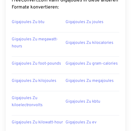
FreeConvert.com kann Gigajoules in diese anderen
Formate konvertieren:
Gigajoules Zu btu
Gigajoules Zu joules
Gigajoules Zu megawatt-
Gigajoules Zu kilocalories
hours
Gigajoules Zu foot-pounds
Gigajoules Zu gram-calories
Gigajoules Zu kilojoules
Gigajoules Zu megajoules
Gigajoules Zu
Gigajoules Zu kbtu
kiloelectronvolts
Gigajoules Zu kilowatt-hour
Gigajoules Zu ev