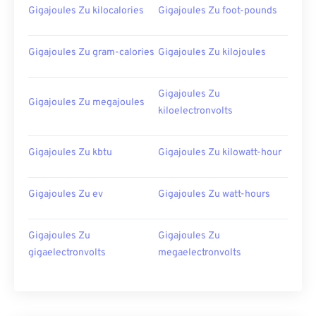
Gigajoules Zu kilocalories
Gigajoules Zu foot-pounds
Gigajoules Zu gram-calories
Gigajoules Zu kilojoules
Gigajoules Zu
Gigajoules Zu megajoules
kiloelectronvolts
Gigajoules Zu kbtu
Gigajoules Zu kilowatt-hour
Gigajoules Zu ev
Gigajoules Zu watt-hours
Gigajoules Zu
Gigajoules Zu
gigaelectronvolts
megaelectronvolts