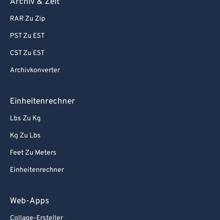
Archiv & Zeit
RAR Zu Zip
PST Zu EST
CST Zu EST
Archivkonverter
Einheitenrechner
Lbs Zu Kg
Kg Zu Lbs
Feet Zu Meters
Einheitenrechner
Web-Apps
Collage-Ersteller