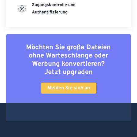
Zugangskontrolle und
Authentifizierung
Möchten Sie große Dateien
ohne Warteschlange oder
Werbung konvertieren?
Jetzt upgraden
Melden Sie sich an