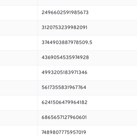
2496602591985673
3120753239982091
3744903887978509.5
4369054535974928
4993205183971346
5617355831967764
6241506479964182
6865657127960601
7489807775957019