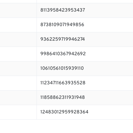
8113958423953437
8738109071949856
9362259719946274
9986410367942692
10610561015939110
11234711663935528
11858862311931948
12483012959928364