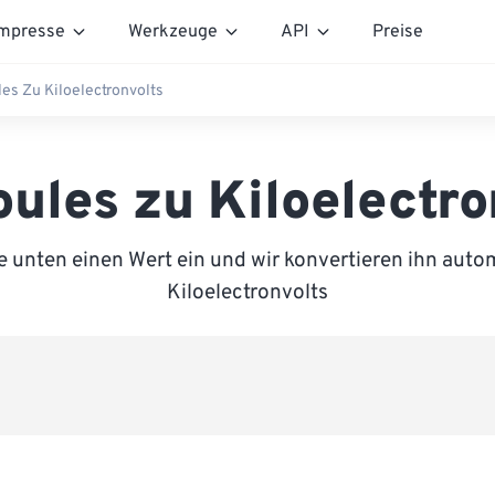
mpresse
Werkzeuge
API
Preise
les Zu Kiloelectronvolts
oules zu Kiloelectro
 unten einen Wert ein und wir konvertieren ihn auto
Kiloelectronvolts