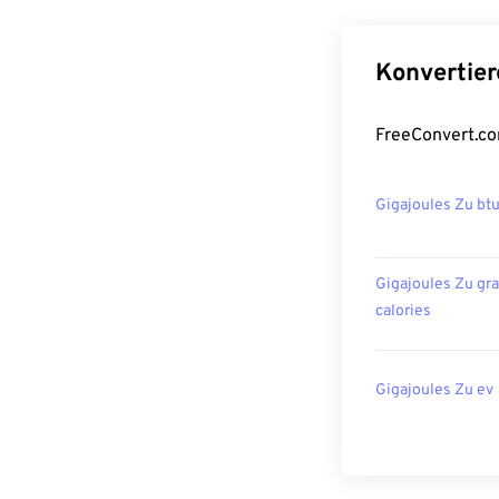
Konvertier
FreeConvert.co
Gigajoules Zu bt
Gigajoules Zu gr
calories
Gigajoules Zu ev