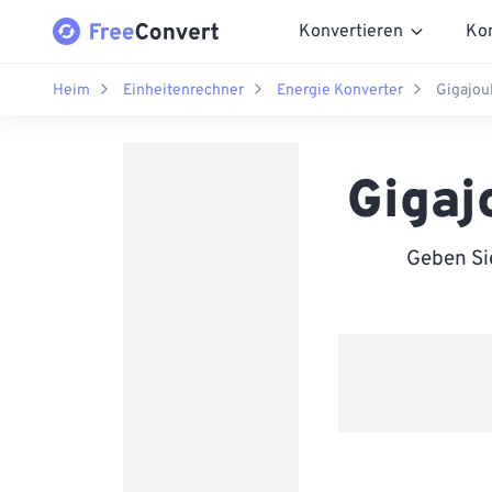
Konvertieren
Ko
Heim
Einheitenrechner
Energie Konverter
Gigajou
Gigaj
Geben Sie