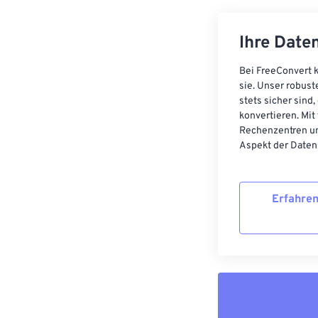
Ihre Daten
Bei FreeConvert k
sie. Unser robust
stets sicher sind
konvertieren. Mit
Rechenzentren un
Aspekt der Datens
Erfahren