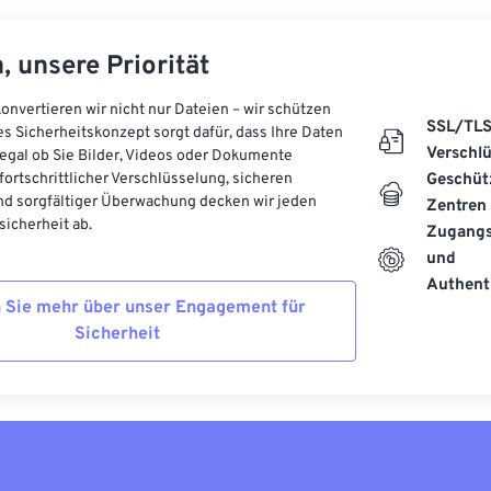
, unsere Priorität
onvertieren wir nicht nur Dateien – wir schützen
SSL/TL
es Sicherheitskonzept sorgt dafür, dass Ihre Daten
Verschl
, egal ob Sie Bilder, Videos oder Dokumente
 fortschrittlicher Verschlüsselung, sicheren
Geschüt
d sorgfältiger Überwachung decken wir jeden
Zentren
icherheit ab.
Zugangs
und
Authenti
 Sie mehr über unser Engagement für
Sicherheit