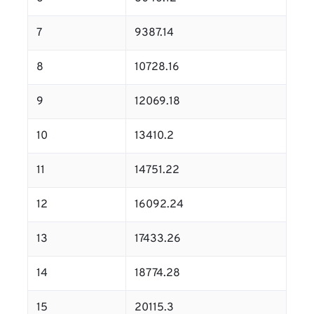
7
9387.14
8
10728.16
9
12069.18
10
13410.2
11
14751.22
12
16092.24
13
17433.26
14
18774.28
15
20115.3