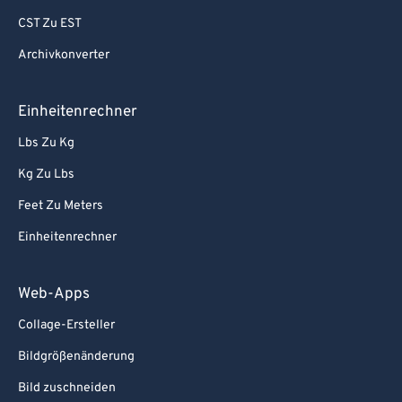
CST Zu EST
Archivkonverter
Einheitenrechner
Lbs Zu Kg
Kg Zu Lbs
Feet Zu Meters
Einheitenrechner
Web-Apps
Collage-Ersteller
Bildgrößenänderung
Bild zuschneiden