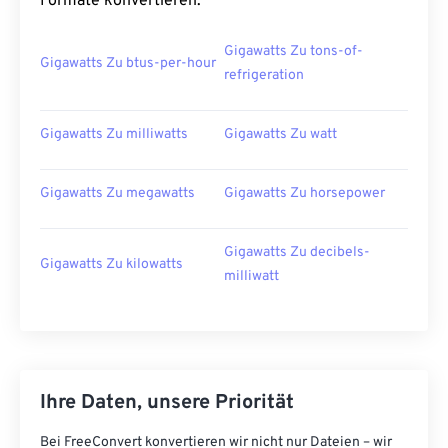
Formate konvertieren:
Gigawatts Zu tons-of-
Gigawatts Zu btus-per-hour
refrigeration
Gigawatts Zu milliwatts
Gigawatts Zu watt
Gigawatts Zu megawatts
Gigawatts Zu horsepower
Gigawatts Zu decibels-
Gigawatts Zu kilowatts
milliwatt
Ihre Daten, unsere Priorität
Bei FreeConvert konvertieren wir nicht nur Dateien – wir