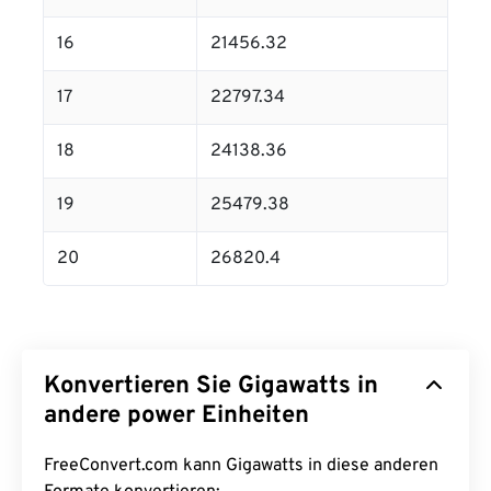
16
21456.32
17
22797.34
18
24138.36
19
25479.38
20
26820.4
Konvertieren Sie Gigawatts in
andere power Einheiten
FreeConvert.com kann Gigawatts in diese anderen