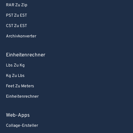
RAR Zu Zip
PST Zu EST
CST Zu EST
Archivkonverter
Einheitenrechner
Lbs Zu Kg
Kg Zu Lbs
Feet Zu Meters
Einheitenrechner
Web-Apps
Collage-Ersteller