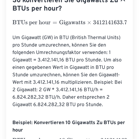
So konvertieren Sie Gigawatts Zu
BTUs per hour?
BTUs per hour
=
Gigawatts
×
3412141633.738
Um Gigawatt (GW) in BTU (British Thermal Units) 
pro Stunde umzurechnen, können Sie den 
folgenden Umrechnungsfaktor verwenden: 1 
Gigawatt = 3.412.141,16 BTU pro Stunde. Um also 
einen gegebenen Wert in Gigawatt in BTU pro 
Stunde umzurechnen, können Sie den Gigawatt-
Wert mit 3.412.141,16 multiplizieren. Beispiel: Bei 
2 Gigawatt: 2 GW * 3.412.141,16 BTU/h = 
6.824.282,32 BTU/h. Daher entsprechen 2 
Gigawatt 6.824.282,32 BTU pro Stunde.
Beispiel: Konvertieren 10 Gigawatts Zu BTUs per
hour