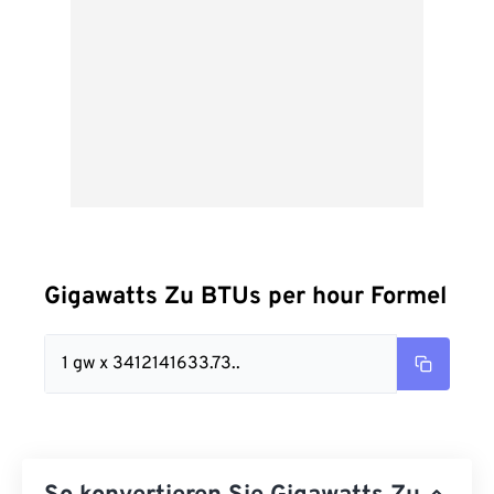
Gigawatts Zu BTUs per hour Formel
1 gw x 3412141633.73..