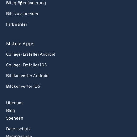
Bildgrößenänderung
Bild zuschneiden
Farbwähler
Mobile Apps
Collage-Ersteller Android
Collage-Ersteller iOS
Bildkonverter Android
Bildkonverter iOS
Über uns
Blog
Spenden
Datenschutz
Bedingungen