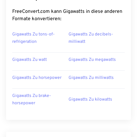
FreeConvert.com kann Gigawatts in diese anderen
Formate konvertieren:
Gigawatts Zu tons-of-
Gigawatts Zu decibels-
refrigeration
milliwatt
Gigawatts Zu watt
Gigawatts Zu megawatts
Gigawatts Zu horsepower
Gigawatts Zu milliwatts
Gigawatts Zu brake-
Gigawatts Zu kilowatts
horsepower