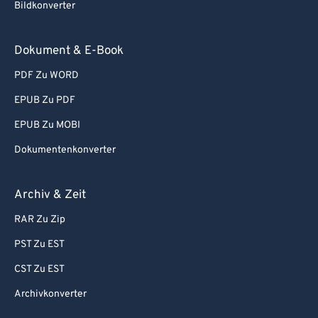
Bildkonverter
Dokument & E-Book
PDF Zu WORD
EPUB Zu PDF
EPUB Zu MOBI
Dokumentenkonverter
Archiv & Zeit
RAR Zu Zip
PST Zu EST
CST Zu EST
Archivkonverter