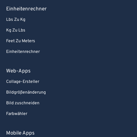
Einheitenrechner
Lbs Zu Kg
Kg Zu Lbs
Feet Zu Meters
Einheitenrechner
Web-Apps
Collage-Ersteller
Bildgrößenänderung
Bild zuschneiden
Farbwähler
Mobile Apps