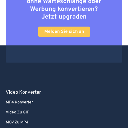
ohne Warteschlange oder
Werbung konvertieren?
Jetzt upgraden
Melden Sie sich an
Video Konverter
MP4 Konverter
Video Zu GIF
MOV Zu MP4