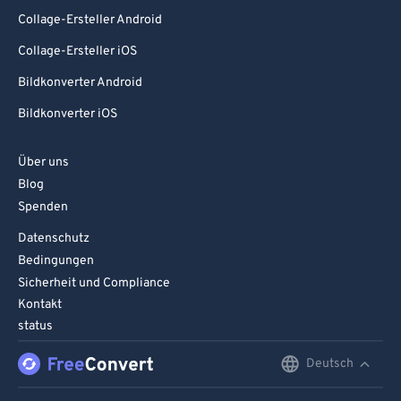
Collage-Ersteller Android
Collage-Ersteller iOS
Bildkonverter Android
Bildkonverter iOS
Über uns
Blog
Spenden
Datenschutz
Bedingungen
Sicherheit und Compliance
Kontakt
status
Deutsch
English