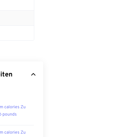
iten
m calories Zu
t-pounds
m calories Zu