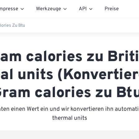
mpresse
Werkzeuge
API
Preise
lories Zu Btu
am calories zu Brit
al units (Konvertier
ram calories zu Bt
ten einen Wert ein und wir konvertieren ihn automatis
thermal units