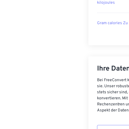
kilojoules
Gram calories Zu
Ihre Daten
Bei FreeConvert k
sie. Unser robust
stets sicher sind
konvertieren. Mit
Rechenzentren un
Aspekt der Datens