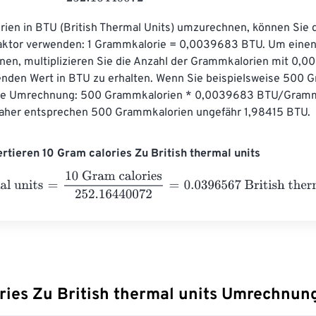
en in BTU (British Thermal Units) umzurechnen, können Sie 
ktor verwenden: 1 Grammkalorie = 0,0039683 BTU. Um einen
en, multiplizieren Sie die Anzahl der Grammkalorien mit 0,0
nden Wert in BTU zu erhalten. Wenn Sie beispielsweise 500 
 die Umrechnung: 500 Grammkalorien * 0,0039683 BTU/Gramm
aher entsprechen 500 Grammkalorien ungefähr 1,98415 BTU.
ertieren 10 Gram calories Zu British thermal units
 units
=
10 Gram calories
252.16440072
=
0.0396567
British the
ries Zu British thermal units Umrechnung