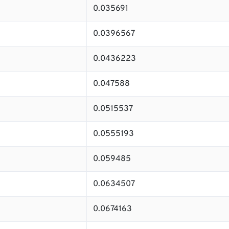
0.035691
0.0396567
0.0436223
0.047588
0.0515537
0.0555193
0.059485
0.0634507
0.0674163