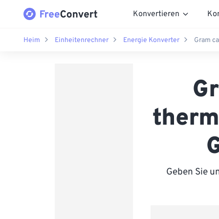
Konvertieren
Ko
Heim
Einheitenrechner
Energie Konverter
Gram ca
Gr
therm
G
Geben Sie un