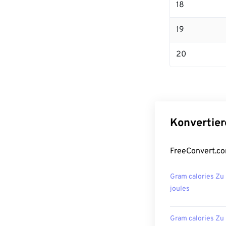
18
19
20
Konvertier
FreeConvert.co
Gram calories Zu
joules
Gram calories Zu