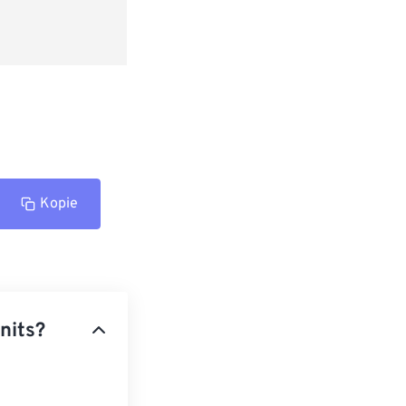
Kopie
nits?