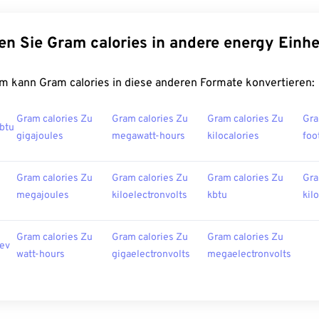
en Sie Gram calories in andere energy Einhe
m kann Gram calories in diese anderen Formate konvertieren:
Gram calories Zu
Gram calories Zu
Gram calories Zu
Gra
 btu
gigajoules
megawatt-hours
kilocalories
foo
Gram calories Zu
Gram calories Zu
Gram calories Zu
Gra
megajoules
kiloelectronvolts
kbtu
kil
Gram calories Zu
Gram calories Zu
Gram calories Zu
 ev
watt-hours
gigaelectronvolts
megaelectronvolts