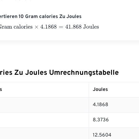
ertieren 10 Gram calories Zu Joules
 calories
×
4.1868
=
41.868
Joules
ries Zu Joules Umrechnungstabelle
s
Joules
4.1868
8.3736
12.5604