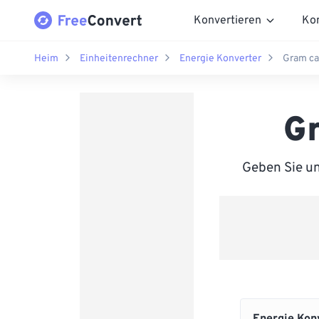
Konvertieren
Ko
Heim
Einheitenrechner
Energie Konverter
Gram ca
Gr
Geben Sie un