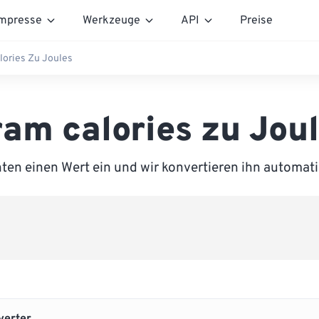
mpresse
Werkzeuge
API
Preise
lories Zu Joules
am calories zu Jou
ten einen Wert ein und wir konvertieren ihn automati