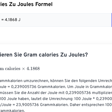
ies Zu Joules Formel
8 = 4.1868 J
ieren Sie Gram calories Zu Joules?
alories
×
4.1868
rammkalorien umzurechnen, können Sie den folgenden Umrech
oule = 0,239005736 Grammkalorien. Um Joule in Grammkalor
üssen Sie die Anzahl der Joule mit 0,239005736 multiplizier
 100 Joule haben, lautet die Umrechnung: 100 Joule * 0,2390
/Joule = 23,9005736 Grammkalorien. Daher entsprechen 100 
ammkalorien.