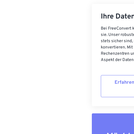
Ihre Daten
Bei FreeConvert k
sie. Unser robust
stets sicher sind
konvertieren. Mit
Rechenzentren un
Aspekt der Datens
Erfahren