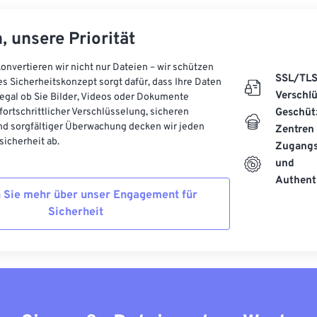
, unsere Priorität
onvertieren wir nicht nur Dateien – wir schützen
SSL/TL
es Sicherheitskonzept sorgt dafür, dass Ihre Daten
Verschl
, egal ob Sie Bilder, Videos oder Dokumente
 fortschrittlicher Verschlüsselung, sicheren
Geschüt
d sorgfältiger Überwachung decken wir jeden
Zentren
icherheit ab.
Zugangs
und
Authenti
 Sie mehr über unser Engagement für
Sicherheit