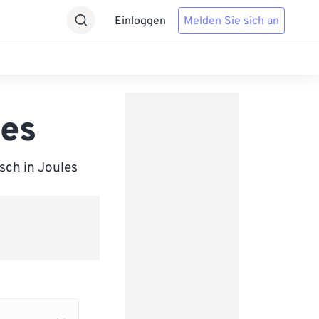
Einloggen
Melden Sie sich an
les
sch in Joules