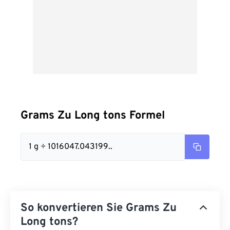
Grams Zu Long tons Formel
1 g ÷ 1016047.043199..
So konvertieren Sie Grams Zu
Long tons?