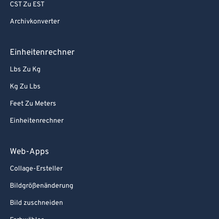
CST Zu EST
Archivkonverter
Einheitenrechner
Lbs Zu Kg
Kg Zu Lbs
Feet Zu Meters
Einheitenrechner
Web-Apps
Collage-Ersteller
Bildgrößenänderung
Bild zuschneiden