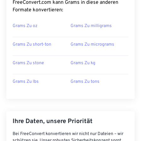
FreeConvert.com kann Grams in diese anderen
Formate konvertieren:
Grams Zu oz
Grams Zu milligrams
Grams Zu short-ton
Grams Zu micrograms
Grams Zu stone
Grams Zu kg
Grams Zu lbs
Grams Zu tons
Ihre Daten, unsere Priorität
Bei FreeConvert konvertieren wir nicht nur Dateien – wir
schützen sie. Unser robustes Sicherheitskonzept sorgt