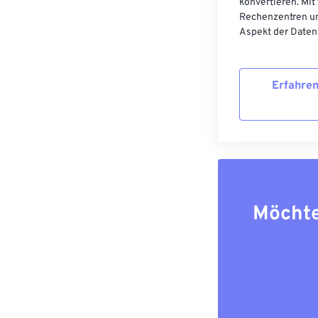
konvertieren. Mit
Rechenzentren un
Aspekt der Datens
Erfahren
Möchte