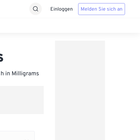
Einloggen
Melden Sie sich an
s
h in Milligrams