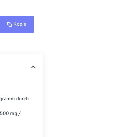
Kopie
igramm durch 
 
2500 mg / 