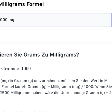
illigrams Formel
 1000 mg
ieren Sie Grams Zu Milligrams?
ams
×
1000
(mg) in Gramm (g) umzurechnen, müssen Sie den Wert in Mill
e Formel lautet: Gramm (g) = Milligramm (mg) / 1000. Wenn Sie
 2500 Milligramm haben, wäre die Umrechnung: Gramm (g) = 