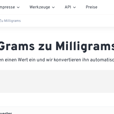
mpresse
Werkzeuge
API
Preise
u Milligrams
Grams zu Milligram
n einen Wert ein und wir konvertieren ihn automatisc