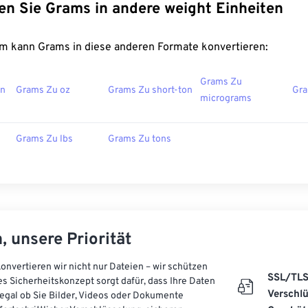
en Sie Grams in andere weight Einheiten
m kann Grams in diese anderen Formate konvertieren:
Grams Zu
on
Grams Zu oz
Grams Zu short-ton
Gra
micrograms
Grams Zu lbs
Grams Zu tons
, unsere Priorität
onvertieren wir nicht nur Dateien – wir schützen
SSL/TL
es Sicherheitskonzept sorgt dafür, dass Ihre Daten
Verschl
, egal ob Sie Bilder, Videos oder Dokumente