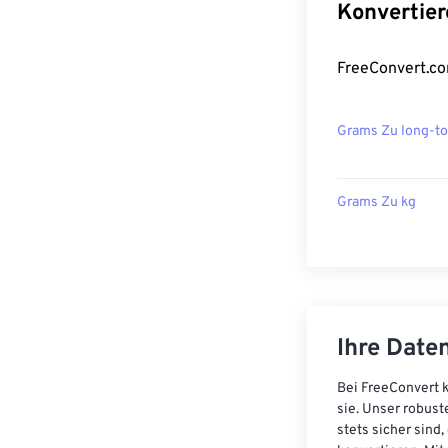
Konvertier
FreeConvert.co
Grams Zu long-t
Grams Zu kg
Ihre Daten
Bei FreeConvert k
sie. Unser robust
stets sicher sind