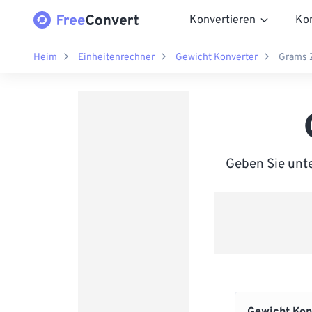
Konvertieren
Ko
Heim
Einheitenrechner
Gewicht Konverter
Grams Z
Geben Sie unte