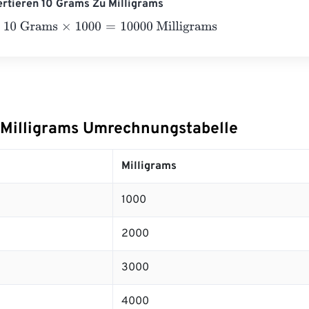
ertieren 10 Grams Zu Milligrams
Grams
×
1000
=
10000
Milligrams
Milligrams Umrechnungstabelle
Milligrams
1000
2000
3000
4000