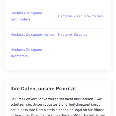
Hectares Zu square-
Hectares Zu square-meters
centimeters
Hectares Zu square-inches
Hectares Zu acres
Hectares Zu square-
kilometers
Ihre Daten, unsere Priorität
Bei FreeConvert konvertieren wir nicht nur Dateien – wir
schützen sie. Unser robustes Sicherheitskonzept sorgt
dafür, dass Ihre Daten stets sicher sind, egal ob Sie Bilder,
Videos oder Dokumente konvertieren. Mit fortschrittlicher