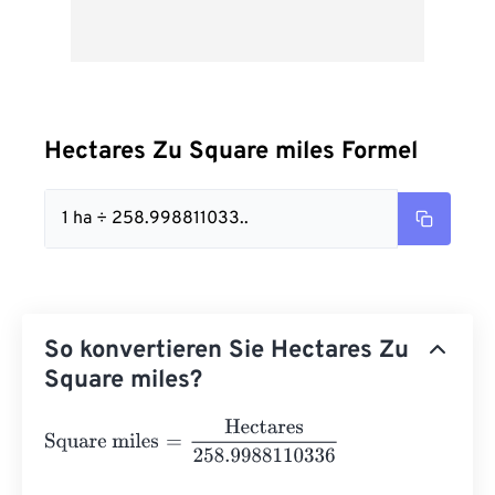
Hectares Zu Square miles Formel
1 ha ÷ 258.998811033..
So konvertieren Sie Hectares Zu
Square miles?
Square miles
=
Hectares
258.9988110336