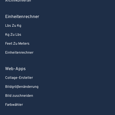
Archivkonverter
Einheitenrechner
Lbs Zu Kg
Kg Zu Lbs
Feet Zu Meters
Einheitenrechner
Web-Apps
Collage-Ersteller
Bildgrößenänderung
Bild zuschneiden
Farbwähler