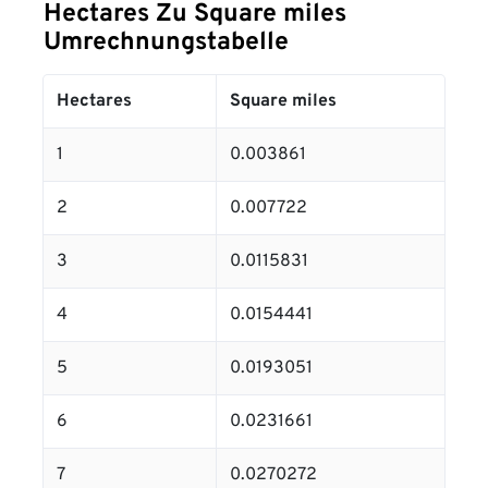
Hectares Zu Square miles
Umrechnungstabelle
Hectares
Square miles
1
0.003861
2
0.007722
3
0.0115831
4
0.0154441
5
0.0193051
6
0.0231661
7
0.0270272