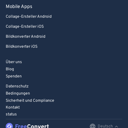
Mobile Apps
Collage-Ersteller Android
Collage-Ersteller iOS
Bildkonverter Android
Bildkonverter iOS
Über uns
Blog
Spenden
Datenschutz
Bedingungen
Sicherheit und Compliance
Kontakt
status
Deutsch
English