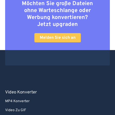
Möchten Sie große Dateien
ohne Warteschlange oder
Werbung konvertieren?
Jetzt upgraden
Melden Sie sich an
Video Konverter
MP4 Konverter
Video Zu GIF