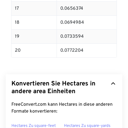
17
0.0656374
18
0.0694984
19
0.0733594
20
0.0772204
Konvertieren Sie Hectares in
andere area Einheiten
FreeConvert.com kann Hectares in diese anderen
Formate konvertieren:
Hectares Zu square-feet
Hectares Zu square-yards