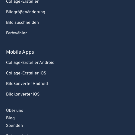
Collage-Ersteller
Bildgrößenänderung
Bild zuschneiden
Farbwähler
Mobile Apps
Collage-Ersteller Android
Collage-Ersteller iOS
Bildkonverter Android
Bildkonverter iOS
Über uns
Blog
Spenden