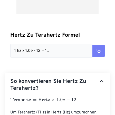
Hertz Zu Terahertz Formel
1 hz x 1.0e - 12 = 1..
So konvertieren Sie Hertz Zu
Terahertz?
Terahertz
=
Hertz
×
1.0
e
-
12
Um Terahertz (THz) in Hertz (Hz) umzurechnen, 