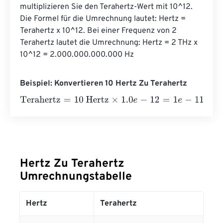
multiplizieren Sie den Terahertz-Wert mit 10^12. 
Die Formel für die Umrechnung lautet: Hertz = 
Terahertz x 10^12. Bei einer Frequenz von 2 
Terahertz lautet die Umrechnung: Hertz = 2 THz x 
10^12 = 2.000.000.000.000 Hz
Beispiel: Konvertieren 10 Hertz Zu Terahertz
Terahertz
=
10 Hertz
×
1.0
e
-
12
=
1
e
-
11
Terahertz
Hertz Zu Terahertz
Umrechnungstabelle
Hertz
Terahertz