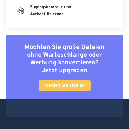
Zugangskontrolle und
Authentifizierung
Möchten Sie große Dateien
ohne Warteschlange oder
Werbung konvertieren?
Jetzt upgraden
Melden Sie sich an