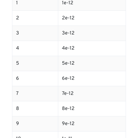
1
1e-12
2
2e-12
3
3e-12
4
4e-12
5
5e-12
6
6e-12
7
7e-12
8
8e-12
9
9e-12