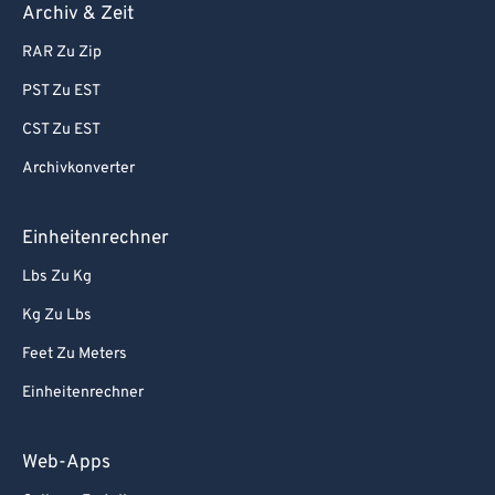
Archiv & Zeit
RAR Zu Zip
PST Zu EST
CST Zu EST
Archivkonverter
Einheitenrechner
Lbs Zu Kg
Kg Zu Lbs
Feet Zu Meters
Einheitenrechner
Web-Apps