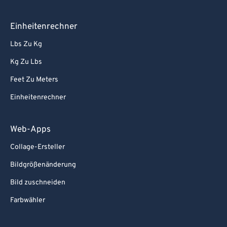
Einheitenrechner
Lbs Zu Kg
Kg Zu Lbs
Feet Zu Meters
Einheitenrechner
Web-Apps
Collage-Ersteller
Bildgrößenänderung
Bild zuschneiden
Farbwähler