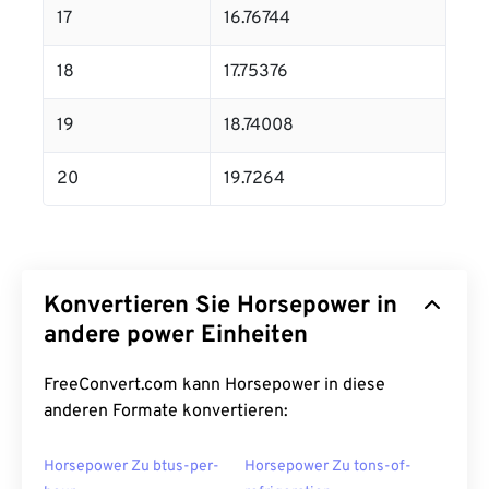
17
16.76744
18
17.75376
19
18.74008
20
19.7264
Konvertieren Sie Horsepower in
andere power Einheiten
FreeConvert.com kann Horsepower in diese
anderen Formate konvertieren:
Horsepower Zu btus-per-
Horsepower Zu tons-of-