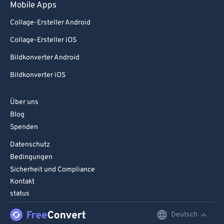
Mobile Apps
Collage-Ersteller Android
Collage-Ersteller iOS
Bildkonverter Android
Bildkonverter iOS
Über uns
Blog
Spenden
Datenschutz
Bedingungen
Sicherheit und Compliance
Kontakt
status
Deutsch
English