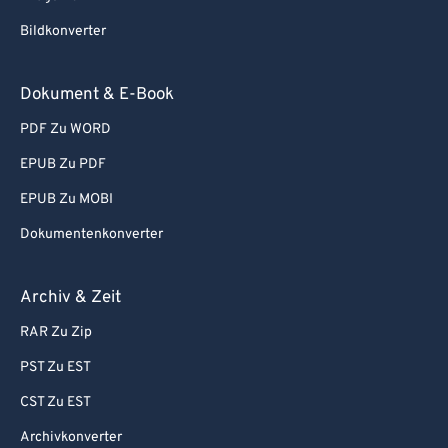
Bildkonverter
Dokument & E-Book
PDF Zu WORD
EPUB Zu PDF
EPUB Zu MOBI
Dokumentenkonverter
Archiv & Zeit
RAR Zu Zip
PST Zu EST
CST Zu EST
Archivkonverter