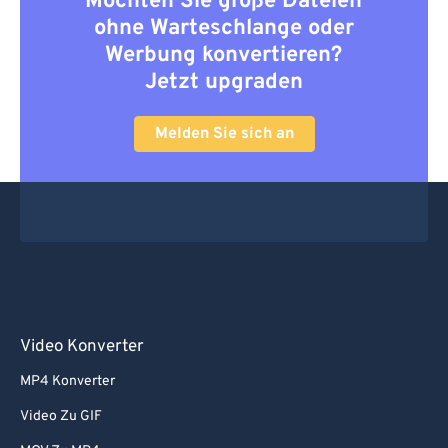
Möchten Sie große Dateien
ohne Warteschlange oder
Werbung konvertieren?
Jetzt upgraden
Melden Sie sich an
Video Konverter
MP4 Konverter
Video Zu GIF