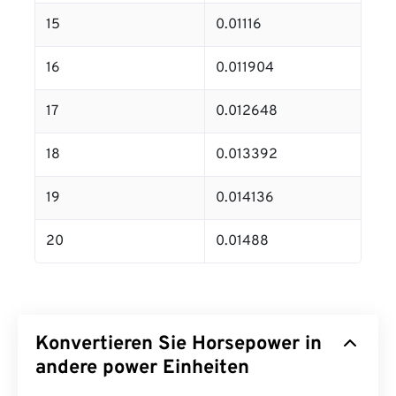
15
0.01116
16
0.011904
17
0.012648
18
0.013392
19
0.014136
20
0.01488
Konvertieren Sie Horsepower in
andere power Einheiten