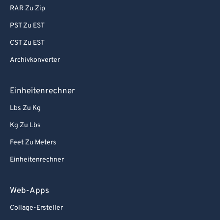
RAR Zu Zip
PST Zu EST
CST Zu EST
Archivkonverter
Einheitenrechner
Lbs Zu Kg
Kg Zu Lbs
Feet Zu Meters
Einheitenrechner
Web-Apps
Collage-Ersteller