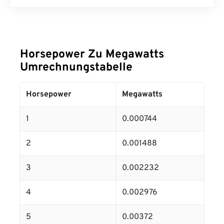
Horsepower Zu Megawatts
Umrechnungstabelle
Horsepower
Megawatts
1
0.000744
2
0.001488
3
0.002232
4
0.002976
5
0.00372