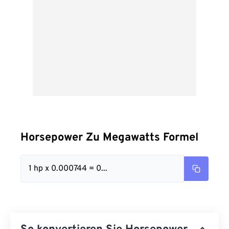
Horsepower Zu Megawatts Formel
1 hp x 0.000744 = 0...