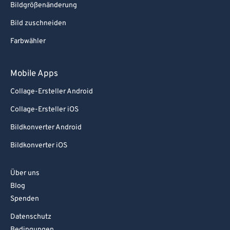
Bildgrößenänderung
Bild zuschneiden
Farbwähler
Mobile Apps
Collage-Ersteller Android
Collage-Ersteller iOS
Bildkonverter Android
Bildkonverter iOS
Über uns
Blog
Spenden
Datenschutz
Bedingungen