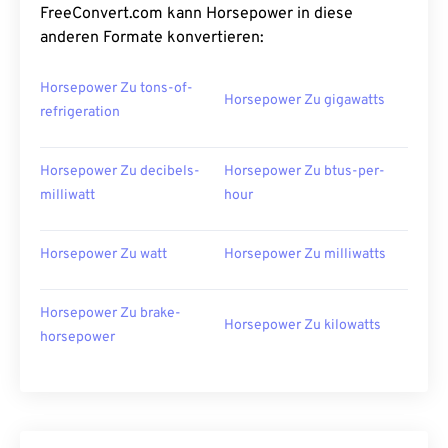
FreeConvert.com kann Horsepower in diese
anderen Formate konvertieren:
Horsepower Zu tons-of-
Horsepower Zu gigawatts
refrigeration
Horsepower Zu decibels-
Horsepower Zu btus-per-
milliwatt
hour
Horsepower Zu watt
Horsepower Zu milliwatts
Horsepower Zu brake-
Horsepower Zu kilowatts
horsepower