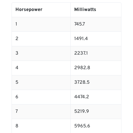
Horsepower
Milliwatts
1
745.7
2
1491.4
3
2237.1
4
2982.8
5
3728.5
6
4474.2
7
5219.9
8
5965.6