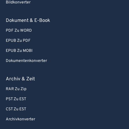
Bildkonverter
Dokument & E-Book
PDF Zu WORD
EPUB Zu PDF
EPUB Zu MOBI
Dokumentenkonverter
Archiv & Zeit
RAR Zu Zip
PST Zu EST
CST Zu EST
Archivkonverter