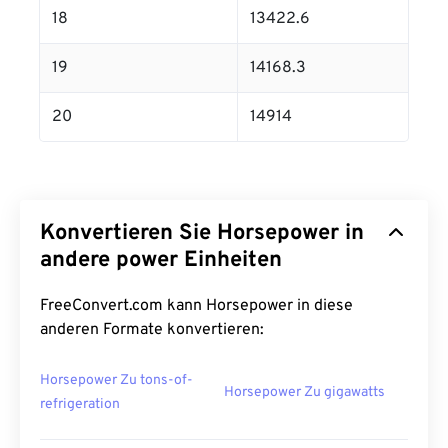
18
13422.6
19
14168.3
20
14914
Konvertieren Sie Horsepower in
andere power Einheiten
FreeConvert.com kann Horsepower in diese
anderen Formate konvertieren:
Horsepower Zu tons-of-
Horsepower Zu gigawatts
refrigeration