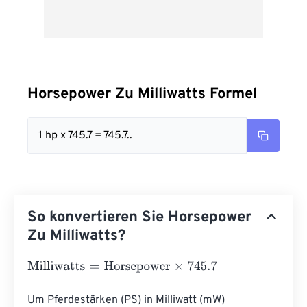
Horsepower Zu Milliwatts Formel
1 hp x 745.7 = 745.7..
So konvertieren Sie Horsepower
Zu Milliwatts?
Milliwatts
=
Horsepower
×
745.7
Um Pferdestärken (PS) in Milliwatt (mW) 