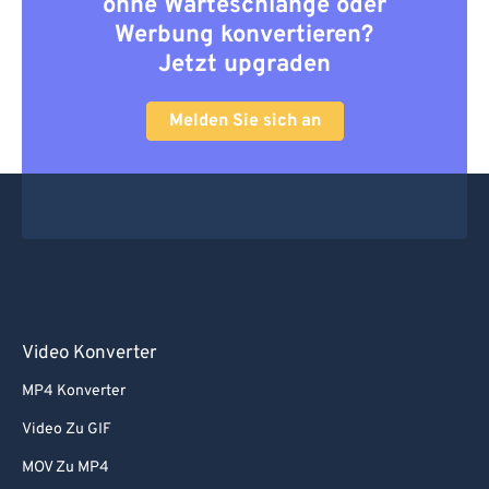
ohne Warteschlange oder
Werbung konvertieren?
Jetzt upgraden
Melden Sie sich an
Video Konverter
MP4 Konverter
Video Zu GIF
MOV Zu MP4