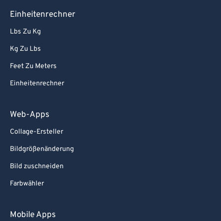
Einheitenrechner
Lbs Zu Kg
Kg Zu Lbs
Feet Zu Meters
Einheitenrechner
Web-Apps
Collage-Ersteller
Bildgrößenänderung
Bild zuschneiden
Farbwähler
Mobile Apps