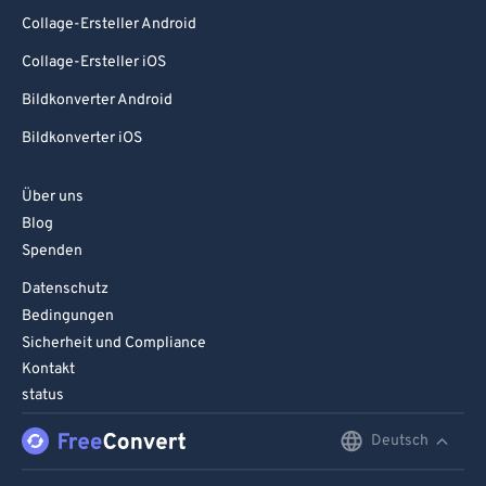
Collage-Ersteller Android
Collage-Ersteller iOS
Bildkonverter Android
Bildkonverter iOS
Über uns
Blog
Spenden
Datenschutz
Bedingungen
Sicherheit und Compliance
Kontakt
status
Deutsch
English