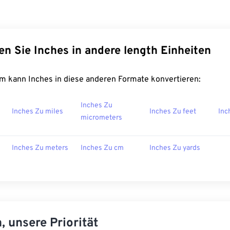
en Sie Inches in andere length Einheiten
m kann Inches in diese anderen Formate konvertieren:
Inches Zu
Inches Zu miles
Inches Zu feet
Inc
micrometers
Inches Zu meters
Inches Zu cm
Inches Zu yards
, unsere Priorität