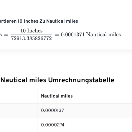
ertieren 10 Inches Zu Nautical miles
10 Inches
72913.385826772
=
0.0001371
Nautical miles
 Nautical miles Umrechnungstabelle
Nautical miles
0.0000137
0.0000274