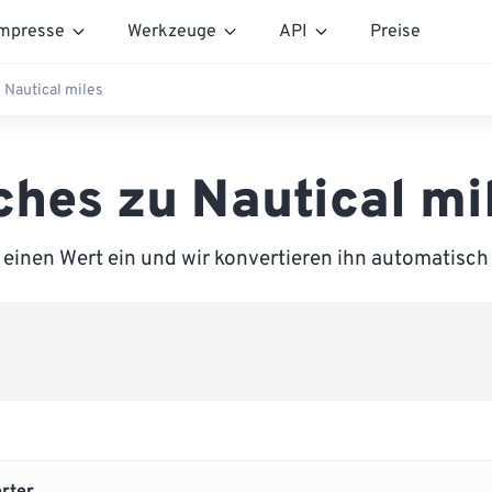
mpresse
Werkzeuge
API
Preise
 Nautical miles
ches zu Nautical mi
einen Wert ein und wir konvertieren ihn automatisch 