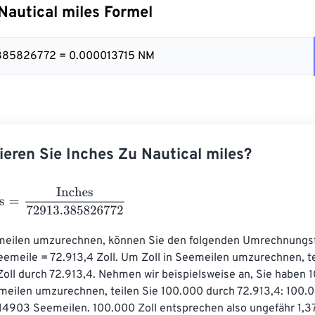
Nautical miles Formel
3.385826772 = 0.000013715 NM
ieren Sie Inches Zu Nautical miles?
Inches
72913.385826772
meilen umzurechnen, können Sie den folgenden Umrechnungsf
emeile = 72.913,4 Zoll. Um Zoll in Seemeilen umzurechnen, tei
Zoll durch 72.913,4. Nehmen wir beispielsweise an, Sie haben 1
meilen umzurechnen, teilen Sie 100.000 durch 72.913,4: 100.00
714903 Seemeilen. 100.000 Zoll entsprechen also ungefähr 1,