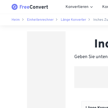
Konvertieren
Ko
Heim
Einheitenrechner
Länge Konverter
Inches Zu
In
Geben Sie unten 