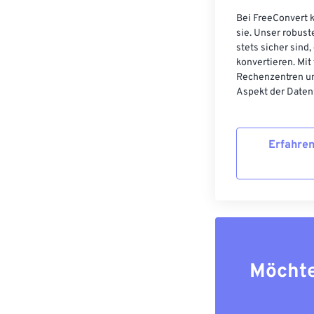
Bei FreeConvert k
sie. Unser robust
stets sicher sind
konvertieren. Mit
Rechenzentren un
Aspekt der Datens
Erfahren
Möchte