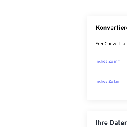
Konvertier
FreeConvert.co
Inches Zu mm
Inches Zu km
Ihre Daten