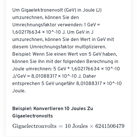
Um Gigaelektronenvolt (GeV) in Joule (J) 
umzurechnen, können Sie den 
Umrechnungsfaktor verwenden: 1 GeV = 
1,602176634 × 10^-10 J. Um GeV in J 
umzurechnen, können Sie den Wert in GeV mit 
diesem Umrechnungsfaktor multiplizieren. 
Beispiel: Wenn Sie einen Wert von 5 GeV haben, 
können Sie ihn mit der folgenden Berechnung in 
Joule umrechnen: 5 GeV * 1,602176634 × 10^-10 
J/GeV = 8,01088317 × 10^-10 J. Daher 
entsprechen 5 GeV ungefähr 8,01088317 × 10^-10 
Joule.
Beispiel: Konvertieren 10 Joules Zu
Gigaelectronvolts
Gigaelectronvolts
=
10 Joules
×
62415064799641832000