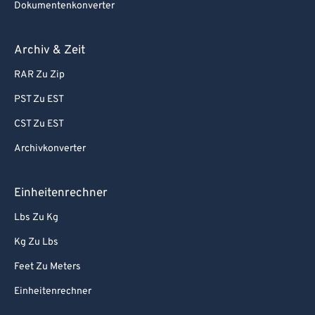
Dokumentenkonverter
Archiv & Zeit
RAR Zu Zip
PST Zu EST
CST Zu EST
Archivkonverter
Einheitenrechner
Lbs Zu Kg
Kg Zu Lbs
Feet Zu Meters
Einheitenrechner