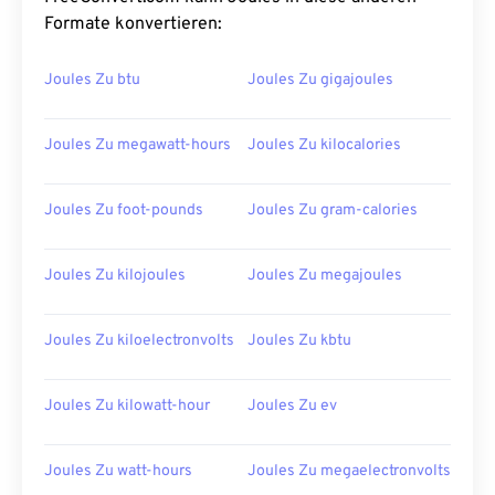
Formate konvertieren:
Joules Zu btu
Joules Zu gigajoules
Joules Zu megawatt-hours
Joules Zu kilocalories
Joules Zu foot-pounds
Joules Zu gram-calories
Joules Zu kilojoules
Joules Zu megajoules
Joules Zu kiloelectronvolts
Joules Zu kbtu
Joules Zu kilowatt-hour
Joules Zu ev
Joules Zu watt-hours
Joules Zu megaelectronvolts