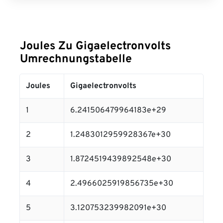
Joules Zu Gigaelectronvolts
Umrechnungstabelle
Joules
Gigaelectronvolts
1
6.241506479964183e+29
2
1.2483012959928367e+30
3
1.8724519439892548e+30
4
2.4966025919856735e+30
5
3.120753239982091e+30