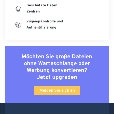
Geschützte Daten
Zentren
Zugangskontrolle und
Authentifizierung
Möchten Sie große Dateien
ohne Warteschlange oder
Werbung konvertieren?
Jetzt upgraden
Melden Sie sich an