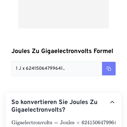
Joules Zu Gigaelectronvolts Formel
1 J x 62415064799641..
So konvertieren Sie Joules Zu
Gigaelectronvolts?
Gigaelectronvolts
=
Joules
×
6241506479964183200000